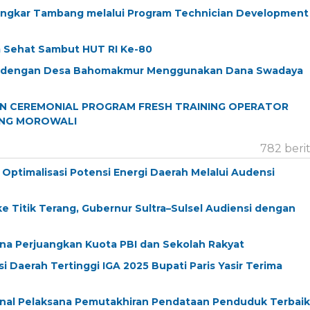
ingkar Tambang melalui Program Technician Development
 Sehat Sambut HUT RI Ke-80
ea dengan Desa Bahomakmur Menggunakan Dana Swadaya
AN CEREMONIAL PROGRAM FRESH TRAINING OPERATOR
ANG MOROWALI
782 beri
ptimalisasi Potensi Energi Daerah Melalui Audensi
e Titik Terang, Gubernur Sultra–Sulsel Audiensi dengan
na Perjuangkan Kuota PBI dan Sekolah Rakyat
 Daerah Tertinggi IGA 2025 Bupati Paris Yasir Terima
nal Pelaksana Pemutakhiran Pendataan Penduduk Terbaik