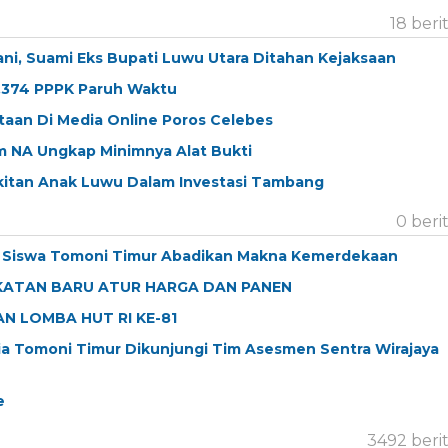
18 beri
ani, Suami Eks Bupati Luwu Utara Ditahan Kejaksaan
.374 PPPK Paruh Waktu
aan Di Media Online Poros Celebes
 NA Ungkap Minimnya Alat Bukti
kitan Anak Luwu Dalam Investasi Tambang
0 beri
k Siswa Tomoni Timur Abadikan Makna Kemerdekaan
KATAN BARU ATUR HARGA DAN PANEN
N LOMBA HUT RI KE-81
ia Tomoni Timur Dikunjungi Tim Asesmen Sentra Wirajaya
e
3492 beri