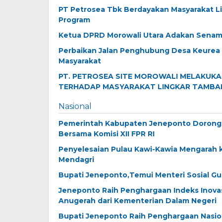
PT Petrosea Tbk Berdayakan Masyarakat L
Program
Ketua DPRD Morowali Utara Adakan Senam
Perbaikan Jalan Penghubung Desa Keur
Masyarakat
PT. PETROSEA SITE MOROWALI MELAKUK
TERHADAP MASYARAKAT LINGKAR TAMB
Nasional
Pemerintah Kabupaten Jeneponto Dorong O
Bersama Komisi XII FPR RI
Penyelesaian Pulau Kawi-Kawia Mengarah k
Mendagri
Bupati Jeneponto,Temui Menteri Sosial Gu
Jeneponto Raih Penghargaan Indeks Inovasi
Anugerah dari Kementerian Dalam Negeri
Bupati Jeneponto Raih Penghargaan Nasio