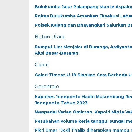
Bulukumba Jalur Palampang Munte Aspaln
Polres Bulukumba Amankan Eksekusi Lahan
Polsek Kajang dan Bhayangkari Salurkan B
Buton Utara
Rumput Liar Menjalar di Buranga, Ardiyan
Aksi Besar-Besaran
Galeri
Galeri Timnas U-19 Siapkan Cara Berbeda
Gorontalo
Kapolres Jeneponto Hadiri Musrenbang Re
Jeneponto Tahun 2023
Waspadai Varian Omicron, Kapolri Minta Va
Perubahan volume kerja tanggul sungai m
Fikri Umar “Jodi Thalib diharapkan mampu