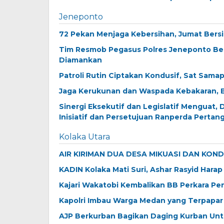
Jeneponto
72 Pekan Menjaga Kebersihan, Jumat Bers
Tim Resmob Pegasus Polres Jeneponto Ber
Diamankan
Patroli Rutin Ciptakan Kondusif, Sat Sam
Jaga Kerukunan dan Waspada Kebakaran, 
Sinergi Eksekutif dan Legislatif Menguat
Inisiatif dan Persetujuan Ranperda Pert
Kolaka Utara
AIR KIRIMAN DUA DESA MIKUASI DAN KON
KADIN Kolaka Mati Suri, Ashar Rasyid Har
Kajari Wakatobi Kembalikan BB Perkara Pe
Kapolri Imbau Warga Medan yang Terpapar 
AJP Berkurban Bagikan Daging Kurban Unt