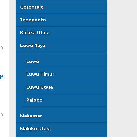
Gorontalo
Jeneponto
Kolaka Utara
Luwu Raya
ta
Luwu
Luwu Timur
if
Luwu Utara
Palopo
ta
Makassar
Maluku Utara