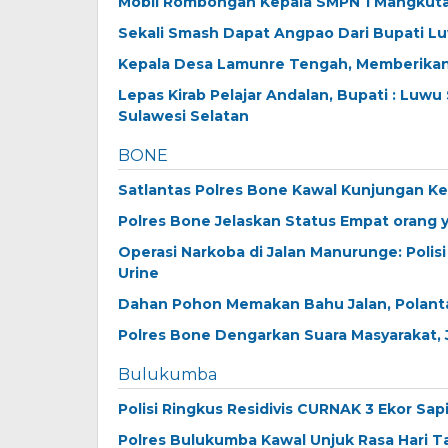
Mobil Rombongan Kepala SMPN 1 Mangkutan
Sekali Smash Dapat Angpao Dari Bupati L
Kepala Desa Lamunre Tengah, Memberikan
Lepas Kirab Pelajar Andalan, Bupati : Luw
Sulawesi Selatan
BONE
Satlantas Polres Bone Kawal Kunjungan Ker
Polres Bone Jelaskan Status Empat orang y
Operasi Narkoba di Jalan Manurunge: Polis
Urine
Dahan Pohon Memakan Bahu Jalan, Polanta
Polres Bone Dengarkan Suara Masyarakat, J
Bulukumba
Polisi Ringkus Residivis CURNAK 3 Ekor Sap
Polres Bulukumba Kawal Unjuk Rasa Hari Tan