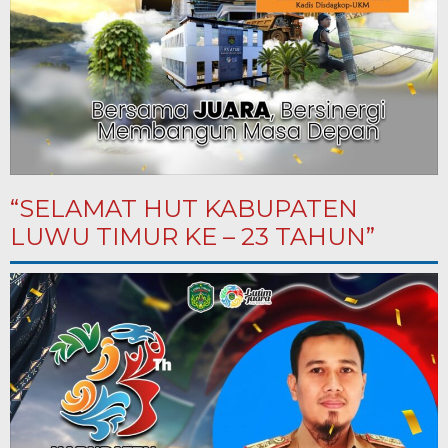
“SELAMAT HUT KABUPATEN
LUWU TIMUR KE – 23 TAHUN”