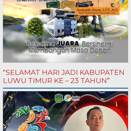
“SELAMAT HARI JADI KABUPATEN
LUWU TIMUR KE – 23 TAHUN”