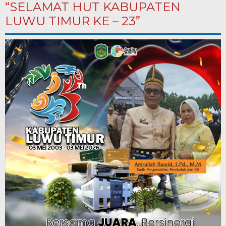
“SELAMAT HUT KABUPATEN
LUWU TIMUR KE – 23”