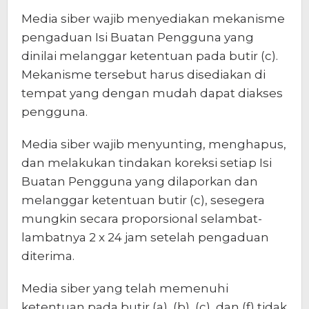
Media siber wajib menyediakan mekanisme
pengaduan Isi Buatan Pengguna yang
dinilai melanggar ketentuan pada butir (c).
Mekanisme tersebut harus disediakan di
tempat yang dengan mudah dapat diakses
pengguna.
Media siber wajib menyunting, menghapus,
dan melakukan tindakan koreksi setiap Isi
Buatan Pengguna yang dilaporkan dan
melanggar ketentuan butir (c), sesegera
mungkin secara proporsional selambat-
lambatnya 2 x 24 jam setelah pengaduan
diterima.
Media siber yang telah memenuhi
ketentuan pada butir (a), (b), (c), dan (f) tidak