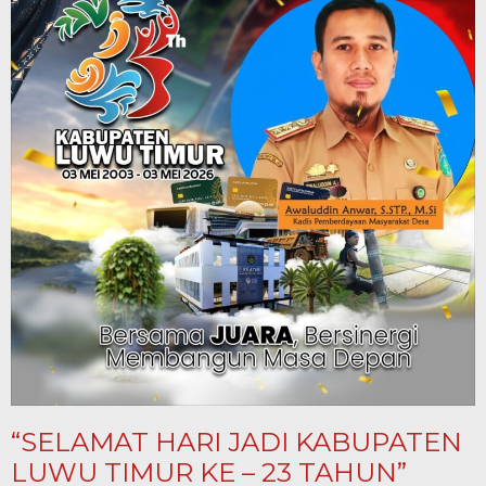
“SELAMAT HARI JADI KABUPATEN
LUWU TIMUR KE – 23 TAHUN”