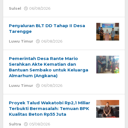
Sulsel
06/08/2026
oleh
admin
Penyaluran BLT DD Tahap II Desa
Tarengge
Luwu Timur
06/08/2026
oleh
admin
Pemerintah Desa Rante Mario
Serahkan Akte Kematian dan
Bantuan Sembako untuk Keluarga
Almarhum (Angkana)
Luwu Timur
06/08/2026
oleh
admin
Proyek Talud Wakatobi Rp2,1 Miliar
Terbukti Bermasalah: Temuan BPK
Kualitas Beton Rp55 Juta
Sultra
05/08/2026
oleh