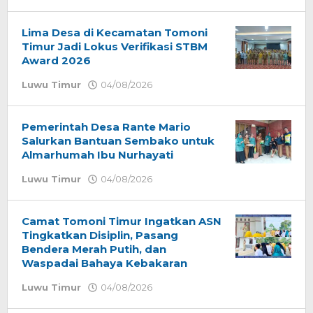
admin
Lima Desa di Kecamatan Tomoni
Timur Jadi Lokus Verifikasi STBM
Award 2026
Luwu Timur
04/08/2026
oleh
admin
Pemerintah Desa Rante Mario
Salurkan Bantuan Sembako untuk
Almarhumah Ibu Nurhayati
Luwu Timur
04/08/2026
oleh
admin
Camat Tomoni Timur Ingatkan ASN
Tingkatkan Disiplin, Pasang
Bendera Merah Putih, dan
Waspadai Bahaya Kebakaran
Luwu Timur
04/08/2026
oleh
admin