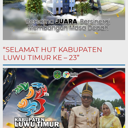
“SELAMAT HUT KABUPATEN
LUWU TIMUR KE – 23”