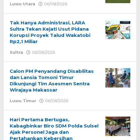
Luwu Utara
06/08/2026
oleh
admin
Tak Hanya Administrasi, LARA
Sultra Tekan Kejati Usut Pidana
Korupsi Proyek Talud Wakatobi
Rp2,1 Miliar
Sultra
06/08/2026
oleh
admin
Calon PM Penyandang Disabilitas
dan Lansia Tomoni Timur
Dikunjungi Tim Asesmen Sentra
Wirajaya Makassar
Luwu Timur
06/08/2026
oleh
admin
Hari Pertama Bertugas,
Kabagbinkar Biro SDM Polda Sulsel
Ajak Personel Jaga dan
Pertahankan Kebersihan