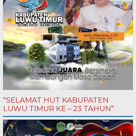
“SELAMAT HUT KABUPATEN
LUWU TIMUR KE – 23 TAHUN”