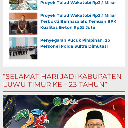
Proyek Talud Wakatobi Rp2,1 Miliar
Proyek Talud Wakatobi Rp2,1 Miliar
Terbukti Bermasalah: Temuan BPK
Kualitas Beton Rp55 Juta
Penyegaran Pucuk Pimpinan, 25
Personel Polda Sultra Dimutasi
“SELAMAT HARI JADI KABUPATEN
LUWU TIMUR KE – 23 TAHUN”