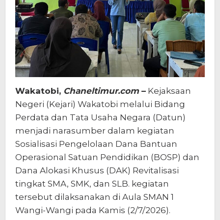
Wakatobi,
Chaneltimur.com
–
Kejaksaan
Negeri (Kejari) Wakatobi melalui Bidang
Perdata dan Tata Usaha Negara (Datun)
menjadi narasumber dalam kegiatan
Sosialisasi Pengelolaan Dana Bantuan
Operasional Satuan Pendidikan (BOSP) dan
Dana Alokasi Khusus (DAK) Revitalisasi
tingkat SMA, SMK, dan SLB. kegiatan
tersebut dilaksanakan di Aula SMAN 1
Wangi-Wangi pada Kamis (2/7/2026).