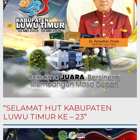
“SELAMAT HUT KABUPATEN
LUWU TIMUR KE – 23”