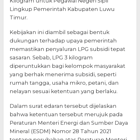
Kilogram untuk Pegawai Negeri Sipil
Lingkup Pemerintah Kabupaten Luwu
Timur.
Kebijakan ini diambil sebagai bentuk
dukungan terhadap upaya pemerintah
memastikan penyaluran LPG subsidi tepat
sasaran. Sebab, LPG 3 kilogram
diperuntukkan bagi kelompok masyarakat
yang berhak menerima subsidi, seperti
rumah tangga, usaha mikro, petani, dan
nelayan sesuai ketentuan yang berlaku.
Dalam surat edaran tersebut dijelaskan
bahwa ketentuan tersebut merujuk pada
Peraturan Menteri Energi dan Sumber Daya
Mineral (ESDM) Nomor 28 Tahun 2021
tentang perubahan atas Peraturan Menteri