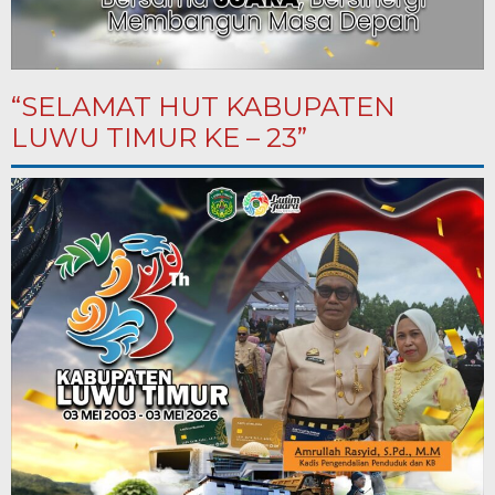
“SELAMAT HUT KABUPATEN
LUWU TIMUR KE – 23”