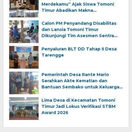
Merdekamu” Ajak Siswa Tomoni
Timur Abadikan Makna
Kemerdekaan
Calon PM Penyandang Disabilitas
dan Lansia Tomoni Timur
Dikunjungi Tim Asesmen Sentra
Wirajaya Makassar
Penyaluran BLT DD Tahap II Desa
Tarengge
Pemerintah Desa Rante Mario
Serahkan Akte Kematian dan
Bantuan Sembako untuk Keluarga
Almarhum (Angkana)
Lima Desa di Kecamatan Tomoni
Timur Jadi Lokus Verifikasi STBM
Award 2026