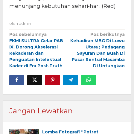
menunjang kebutuhan sehari-hari. (Red)
oleh
admin
Navigasi
Pos sebelumnya
Pos berikutnya
FKMI SULTRA Gelar PAB
Kehadiran MBG Di Luwu
pos
IX, Dorong Akselerasi
Utara ; Pedagang
Kekaderan dan
Sayuran Dan Buah Di
Penguatan Intelektual
Pasar Sentral Masamba
Kader di Era Post-Truth
Di Untungkan
Jangan Lewatkan
Lomba Fotografi “Potret