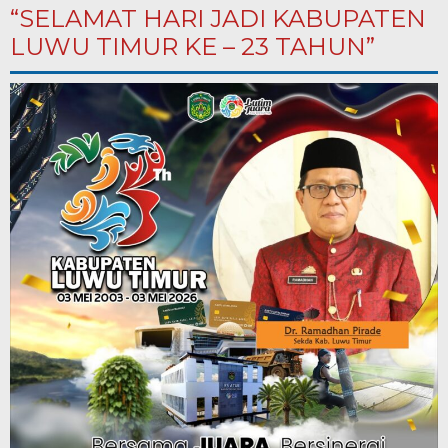
“SELAMAT HARI JADI KABUPATEN
LUWU TIMUR KE – 23 TAHUN”