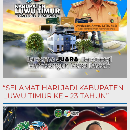
“SELAMAT HARI JADI KABUPATEN
LUWU TIMUR KE – 23 TAHUN”