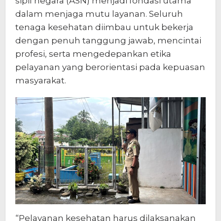
sipil negara (ASN) menjadi fondasi utama
dalam menjaga mutu layanan. Seluruh
tenaga kesehatan diimbau untuk bekerja
dengan penuh tanggung jawab, mencintai
profesi, serta mengedepankan etika
pelayanan yang berorientasi pada kepuasan
masyarakat.
“Pelayanan kesehatan harus dilaksanakan