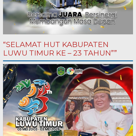
“SELAMAT HUT KABUPATEN
LUWU TIMUR KE – 23 TAHUN””