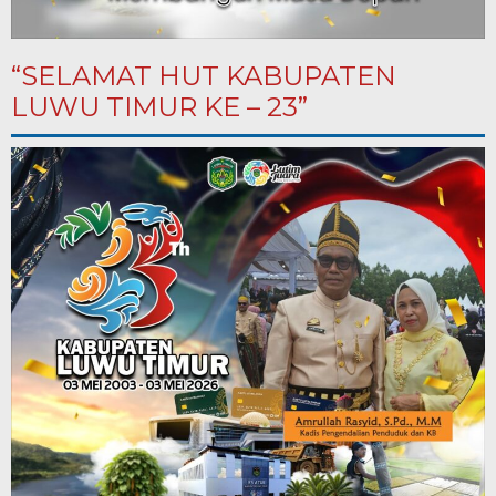
“SELAMAT HUT KABUPATEN
LUWU TIMUR KE – 23”