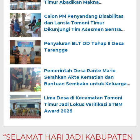
Timur Abadikan Makna
Kemerdekaan
Calon PM Penyandang Disabilitas
dan Lansia Tomoni Timur
Dikunjungi Tim Asesmen Sentra
Wirajaya Makassar
Penyaluran BLT DD Tahap II Desa
Tarengge
Pemerintah Desa Rante Mario
Serahkan Akte Kematian dan
Bantuan Sembako untuk Keluarga
Almarhum (Angkana)
Lima Desa di Kecamatan Tomoni
Timur Jadi Lokus Verifikasi STBM
Award 2026
“SELAMAT HARI JADI KABUPATEN