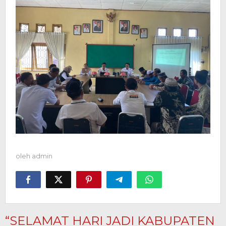
oleh
admin
“SELAMAT HARI JADI KABUPATEN