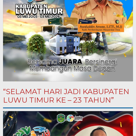
“SELAMAT HARI JADI KABUPATEN
LUWU TIMUR KE – 23 TAHUN”