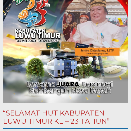
“SELAMAT HUT KABUPATEN
LUWU TIMUR KE – 23 TAHUN”