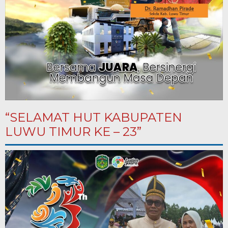
“SELAMAT HUT KABUPATEN
LUWU TIMUR KE – 23”