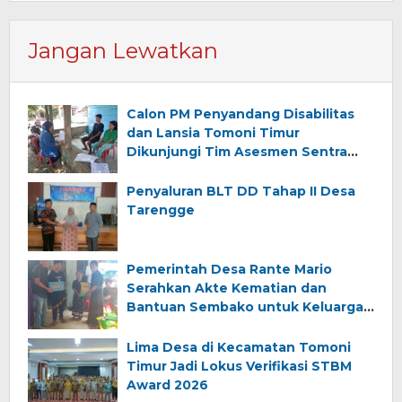
Jangan Lewatkan
Calon PM Penyandang Disabilitas
dan Lansia Tomoni Timur
Dikunjungi Tim Asesmen Sentra
Wirajaya Makassar
Penyaluran BLT DD Tahap II Desa
Tarengge
Pemerintah Desa Rante Mario
Serahkan Akte Kematian dan
Bantuan Sembako untuk Keluarga
Almarhum (Angkana)
Lima Desa di Kecamatan Tomoni
Timur Jadi Lokus Verifikasi STBM
Award 2026