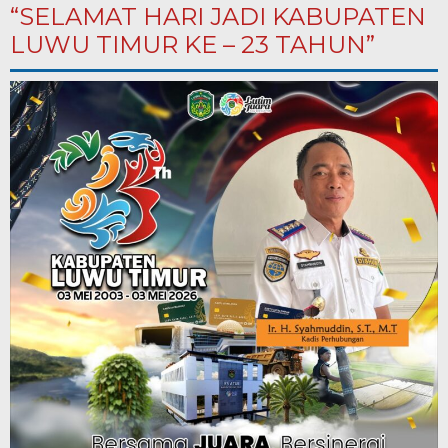
“SELAMAT HARI JADI KABUPATEN
LUWU TIMUR KE – 23 TAHUN”