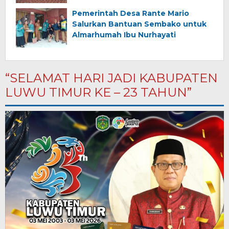
Pemerintah Desa Rante Mario
Salurkan Bantuan Sembako untuk
Almarhumah Ibu Nurhayati
“SELAMAT HARI JADI KABUPATEN
LUWU TIMUR KE – 23 TAHUN”