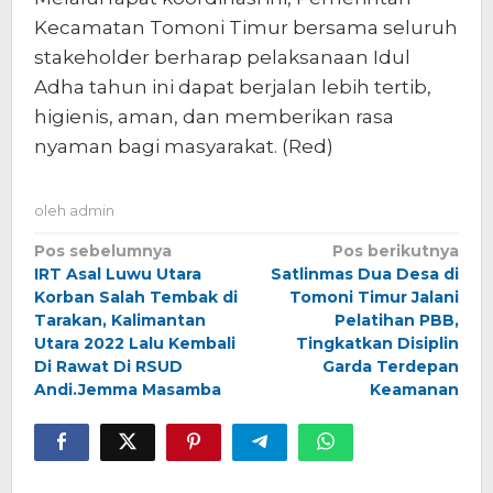
Kecamatan Tomoni Timur bersama seluruh
stakeholder berharap pelaksanaan Idul
Adha tahun ini dapat berjalan lebih tertib,
higienis, aman, dan memberikan rasa
nyaman bagi masyarakat. (Red)
oleh
admin
Navigasi
Pos sebelumnya
Pos berikutnya
IRT Asal Luwu Utara
Satlinmas Dua Desa di
pos
Korban Salah Tembak di
Tomoni Timur Jalani
Tarakan, Kalimantan
Pelatihan PBB,
Utara 2022 Lalu Kembali
Tingkatkan Disiplin
Di Rawat Di RSUD
Garda Terdepan
Andi.Jemma Masamba
Keamanan