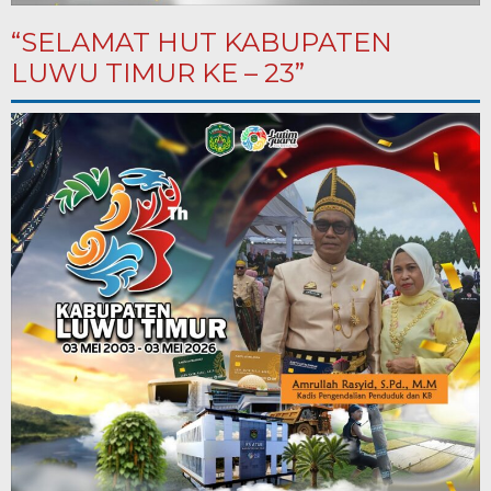
“SELAMAT HUT KABUPATEN
LUWU TIMUR KE – 23”