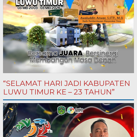
“SELAMAT HARI JADI KABUPATEN
LUWU TIMUR KE – 23 TAHUN”