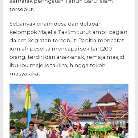
semarak peringatan Tahun Baru Islam
tersebut.
Sebanyak enam desa dan delapan
kelompok Majelis Taklim turut ambil bagian
dalam kegiatan tersebut. Panitia mencatat
jumlah peserta mencapai sekitar 1.200
orang, terdiri dari anak-anak, remaja masjid,
ibu-ibu majelis taklim, hingga tokoh
masyarakat.