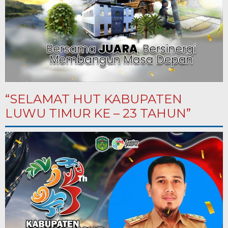
“SELAMAT HUT KABUPATEN
LUWU TIMUR KE – 23 TAHUN”