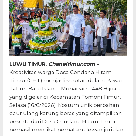
di
Tomoni
Timur
LUWU TIMUR,
Chaneltimur.com
–
Kreativitas warga Desa Cendana Hitam
Timur (CHT) menjadi sorotan dalam Pawai
Tahun Baru Islam 1 Muharram 1448 Hijriah
yang digelar di Kecamatan Tomoni Timur,
Selasa (16/6/2026). Kostum unik berbahan
daur ulang karung beras yang ditampilkan
peserta dari Desa Cendana Hitam Timur
berhasil memikat perhatian dewan juri dan