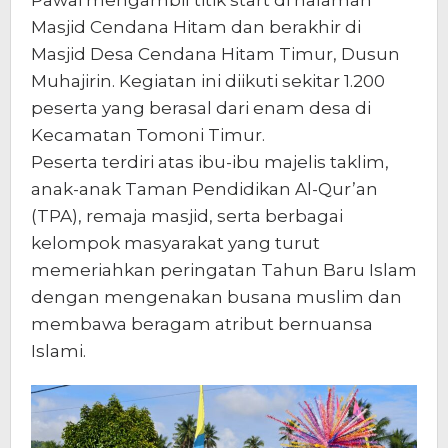
Masjid Cendana Hitam dan berakhir di
Masjid Desa Cendana Hitam Timur, Dusun
Muhajirin. Kegiatan ini diikuti sekitar 1.200
peserta yang berasal dari enam desa di
Kecamatan Tomoni Timur.
Peserta terdiri atas ibu-ibu majelis taklim,
anak-anak Taman Pendidikan Al-Qur’an
(TPA), remaja masjid, serta berbagai
kelompok masyarakat yang turut
memeriahkan peringatan Tahun Baru Islam
dengan mengenakan busana muslim dan
membawa beragam atribut bernuansa
Islami.