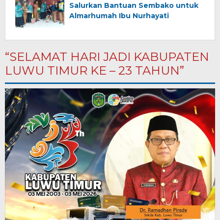
Salurkan Bantuan Sembako untuk
Almarhumah Ibu Nurhayati
“SELAMAT HARI JADI KABUPATEN
LUWU TIMUR KE – 23 TAHUN”