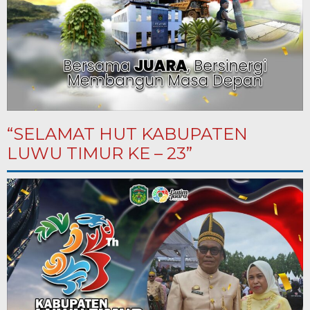
“SELAMAT HUT KABUPATEN
LUWU TIMUR KE – 23”