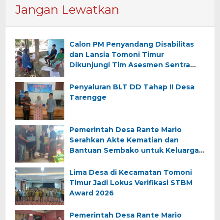
Jangan Lewatkan
Calon PM Penyandang Disabilitas
dan Lansia Tomoni Timur
Dikunjungi Tim Asesmen Sentra
Wirajaya Makassar
Penyaluran BLT DD Tahap II Desa
Tarengge
Pemerintah Desa Rante Mario
Serahkan Akte Kematian dan
Bantuan Sembako untuk Keluarga
Almarhum (Angkana)
Lima Desa di Kecamatan Tomoni
Timur Jadi Lokus Verifikasi STBM
Award 2026
Pemerintah Desa Rante Mario