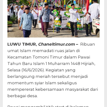
LUWU TIMUR,
Chaneltimur.com
–
Ribuan
umat Islam memadati ruas jalan di
Kecamatan Tomoni Timur dalam Pawai
Tahun Baru Islam 1 Muharram 1448 Hijriah,
Selasa (16/6/2026). Kegiatan yang
berlangsung meriah tersebut menjadi
momentum syiar Islam sekaligus
mempererat kebersamaan masyarakat dari
berbagai desa.
Pawai mengambil titik start di halaman