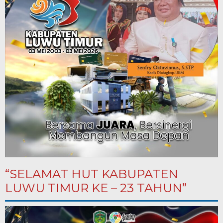
“SELAMAT HUT KABUPATEN
LUWU TIMUR KE – 23 TAHUN”