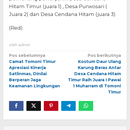
Hitam Timur (juara 1) , Desa Purwosari (
Juara 2) dan Desa Cendana Hitam (juara 3)
(Red)
oleh
admin
Navigasi
Pos sebelumnya
Pos berikutnya
Camat Tomoni Timur
Kostum Daur Ulang
pos
Apresiasi Kinerja
Karung Beras Antar
Satlinmas, Dinilai
Desa Cendana Hitam
Berperan Jaga
Timur Raih Juara I Pawai
Keamanan Lingkungan
1 Muharram di Tomoni
Timur