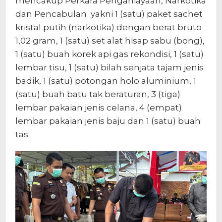
mencakup Perkara Penganiayaan, Narkotika
dan Pencabulan yakni 1 (satu) paket sachet
kristal putih (narkotika) dengan berat bruto
1,02 gram, 1 (satu) set alat hisap sabu (bong),
1 (satu) buah korek api gas rekondisi, 1 (satu)
lembar tisu, 1 (satu) bilah senjata tajam jenis
badik, 1 (satu) potongan holo aluminium, 1
(satu) buah batu tak beraturan, 3 (tiga)
lembar pakaian jenis celana, 4 (empat)
lembar pakaian jenis baju dan 1 (satu) buah
tas.