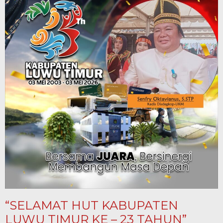
“SELAMAT HUT KABUPATEN
LUWU TIMUR KE – 23 TAHUN”