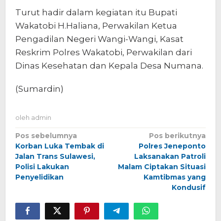
Turut hadir dalam kegiatan itu Bupati
Wakatobi H.Haliana, Perwakilan Ketua
Pengadilan Negeri Wangi-Wangi, Kasat
Reskrim Polres Wakatobi, Perwakilan dari
Dinas Kesehatan dan Kepala Desa Numana.
(Sumardin)
oleh
admin
Navigasi
Pos sebelumnya
Pos berikutnya
Korban Luka Tembak di
Polres Jeneponto
pos
Jalan Trans Sulawesi,
Laksanakan Patroli
Polisi Lakukan
Malam Ciptakan Situasi
Penyelidikan
Kamtibmas yang
Kondusif