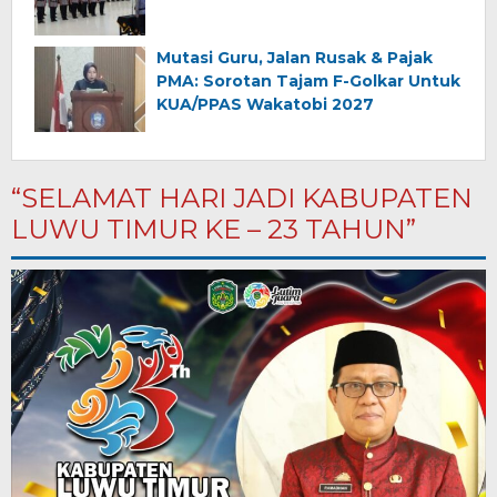
Mutasi Guru, Jalan Rusak & Pajak
PMA: Sorotan Tajam F-Golkar Untuk
KUA/PPAS Wakatobi 2027
“SELAMAT HARI JADI KABUPATEN
LUWU TIMUR KE – 23 TAHUN”