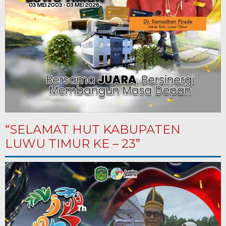
“SELAMAT HUT KABUPATEN
LUWU TIMUR KE – 23”