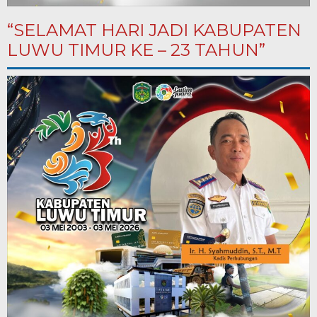
“SELAMAT HARI JADI KABUPATEN
LUWU TIMUR KE – 23 TAHUN”