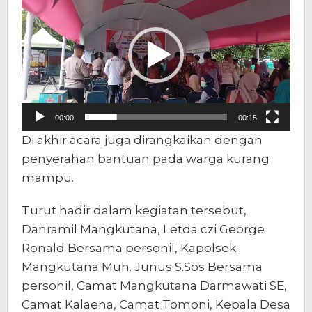
Video
00:00
00:15
Di akhir acara juga dirangkaikan dengan
penyerahan bantuan pada warga kurang
mampu.
Turut hadir dalam kegiatan tersebut,
Danramil Mangkutana, Letda czi George
Ronald Bersama personil, Kapolsek
Mangkutana Muh. Junus S.Sos Bersama
personil, Camat Mangkutana Darmawati SE,
Camat Kalaena, Camat Tomoni, Kepala Desa