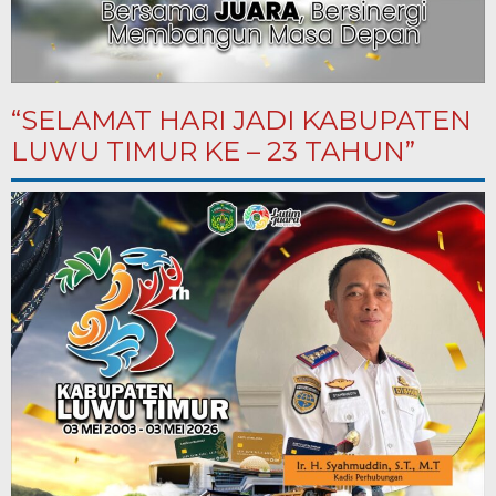
“SELAMAT HARI JADI KABUPATEN
LUWU TIMUR KE – 23 TAHUN”