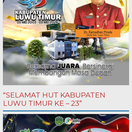
“SELAMAT HUT KABUPATEN
LUWU TIMUR KE – 23”