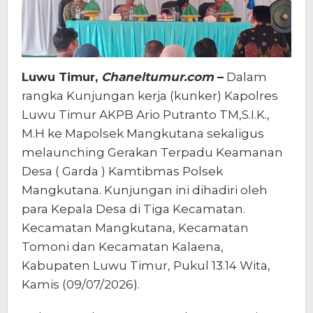
Luwu Timur,
Chaneltumur.com
–
Dalam
rangka Kunjungan kerja (kunker) Kapolres
Luwu Timur AKPB Ario Putranto TM,S.I.K.,
M.H ke Mapolsek Mangkutana sekaligus
melaunching Gerakan Terpadu Keamanan
Desa ( Garda ) Kamtibmas Polsek
Mangkutana. Kunjungan ini dihadiri oleh
para Kepala Desa di Tiga Kecamatan.
Kecamatan Mangkutana, Kecamatan
Tomoni dan Kecamatan Kalaena,
Kabupaten Luwu Timur, Pukul 13.14 Wita,
Kamis (09/07/2026).