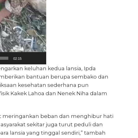
02:15
garkan keluhan kedua lansia, Ipda
emberikan bantuan berupa sembako dan
iksaan kesehatan sederhana pun
fisik Kakek Lahoa dan Nenek Niha dalam
it meringankan beban dan menghibur hati
syarakat sekitar juga turut peduli dan
 lansia yang tinggal sendiri,” tambah