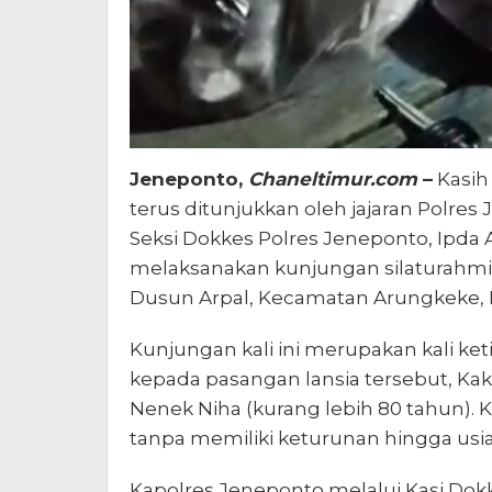
Jeneponto,
Chaneltimur.com
–
Kasih
terus ditunjukkan oleh jajaran Polres
Seksi Dokkes Polres Jeneponto, Ipda
melaksanakan kunjungan silaturahmi k
Dusun Arpal, Kecamatan Arungkeke,
Kunjungan kali ini merupakan kali ket
kepada pasangan lansia tersebut, Kak
Nenek Niha (kurang lebih 80 tahun). 
tanpa memiliki keturunan hingga usia
Kapolres Jeneponto melalui Kasi Do