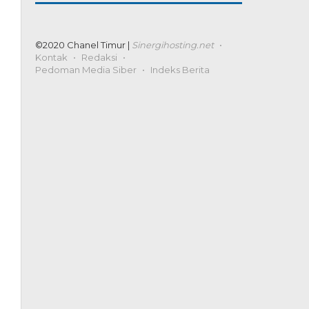
©2020 Chanel Timur |
Sinergihosting.net
Kontak
Redaksi
Pedoman Media Siber
Indeks Berita