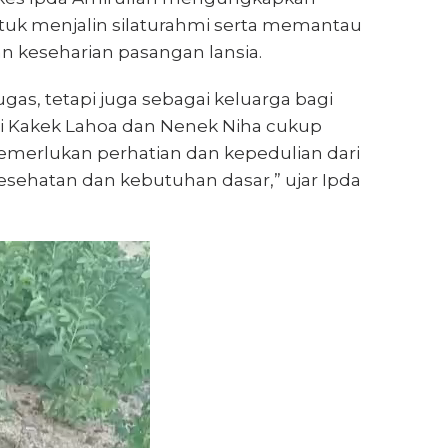
ntuk menjalin silaturahmi serta memantau
n keseharian pasangan lansia.
gas, tetapi juga sebagai keluarga bagi
ri Kakek Lahoa dan Nenek Niha cukup
merlukan perhatian dan kepedulian dari
esehatan dan kebutuhan dasar,” ujar Ipda