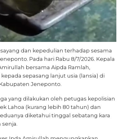
 sayang dan kepedulian terhadap sesama
 Jeneponto. Pada hari Rabu 8/7/2026. Kepala
 Amirullah bersama Aipda Ramlah,
epada sepasang lanjut usia (lansia) di
 Kabupaten Jeneponto.
iga yang dilakukan oleh petugas kepolisian
ek Lahoa (kurang lebih 80 tahun) dan
Keduanya diketahui tinggal sebatang kara
 senja.
kkes Ipda Amirullah mengungkapkan