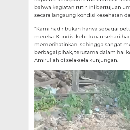
bahwa kegiatan rutin ini bertujuan u
secara langsung kondisi kesehatan da
“Kami hadir bukan hanya sebagai petu
mereka. Kondisi kehidupan sehari-ha
memprihatinkan, sehingga sangat me
berbagai pihak, terutama dalam hal k
Amirullah di sela-sela kunjungan.
Pemutar
Video