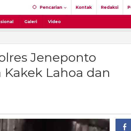
Pencarian
Kontak
Redaksi
P
sional
Galeri
Video
Polres Jeneponto
a Kakek Lahoa dan