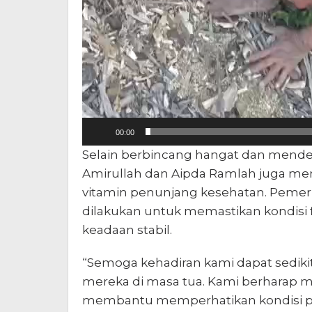
00:00
Selain berbincang hangat dan menden
Amirullah dan Aipda Ramlah juga m
vitamin penunjang kesehatan. Pemer
dilakukan untuk memastikan kondisi 
keadaan stabil.
“Semoga kehadiran kami dapat sedik
mereka di masa tua. Kami berharap ma
membantu memperhatikan kondisi para