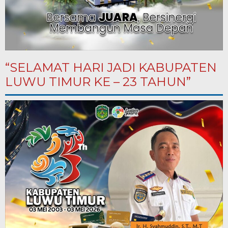
“SELAMAT HARI JADI KABUPATEN
LUWU TIMUR KE – 23 TAHUN”