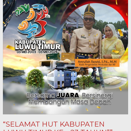
“SELAMAT HUT KABUPATEN