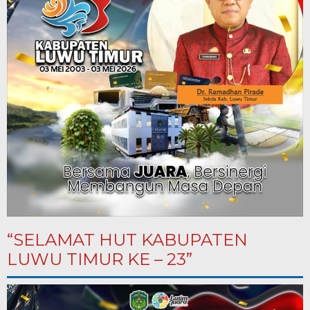
“SELAMAT HUT KABUPATEN
LUWU TIMUR KE – 23”