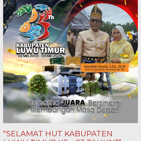
“SELAMAT HUT KABUPATEN