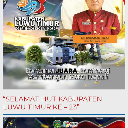
“SELAMAT HUT KABUPATEN
LUWU TIMUR KE – 23”