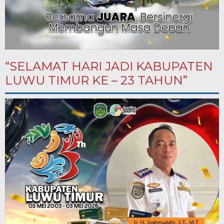
“SELAMAT HARI JADI KABUPATEN
LUWU TIMUR KE – 23 TAHUN”