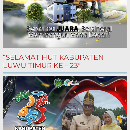
“SELAMAT HUT KABUPATEN
LUWU TIMUR KE – 23”