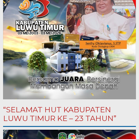
“SELAMAT HUT KABUPATEN
LUWU TIMUR KE – 23 TAHUN”