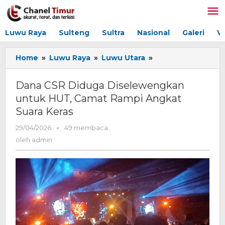
Lewati
ke
konten
Luwu Raya
Sulteng
Sultra
Nasional
Galeri
V
Home
»
Luwu Raya
»
Luwu Utara
»
Dana
CSR
Diduga
Dana CSR Diduga Diselewengkan
Diselewengkan
untuk HUT, Camat Rampi Angkat
untuk
Suara Keras
HUT,
Camat
29/04/2026
oleh
-
49 membaca
Rampi
admin
oleh
admin
Angkat
Suara
Keras