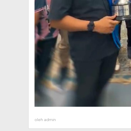
oleh
admin