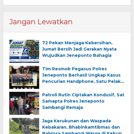
Jangan Lewatkan
72 Pekan Menjaga Kebersihan,
Jumat Bersih Jadi Gerakan Nyata
Wujudkan Jeneponto Bahagia
Tim Resmob Pegasus Polres
Jeneponto Berhasil Ungkap Kasus
Pencurian Handphone, Satu Pelaku
Diamankan
Patroli Rutin Ciptakan Kondusif, Sat
Samapta Polres Jeneponto
Sambangi Remaja
Jaga Kerukunan dan Waspada
Kebakaran, Bhabinkamtibmas dan
Babinsa Sambangi Warga di Kebun