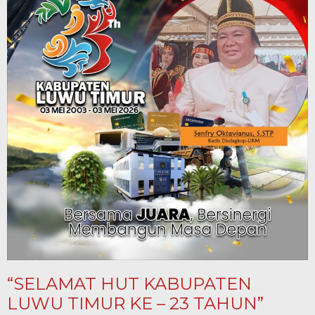
“SELAMAT HUT KABUPATEN
LUWU TIMUR KE – 23 TAHUN”