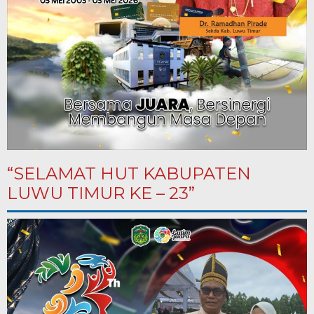
“SELAMAT HUT KABUPATEN
LUWU TIMUR KE – 23”