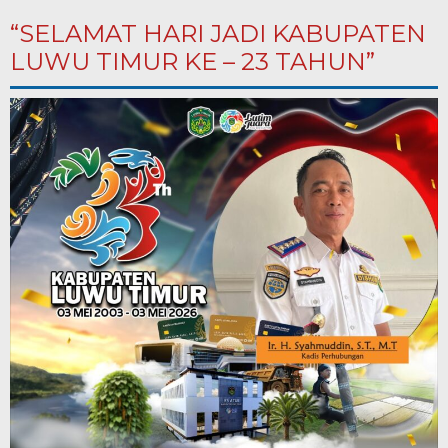
“SELAMAT HARI JADI KABUPATEN
LUWU TIMUR KE – 23 TAHUN”