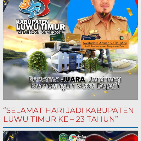
“SELAMAT HARI JADI KABUPATEN
LUWU TIMUR KE – 23 TAHUN”