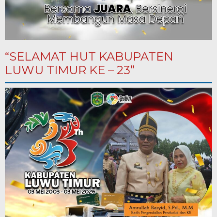
“SELAMAT HUT KABUPATEN
LUWU TIMUR KE – 23”