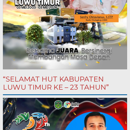
“SELAMAT HUT KABUPATEN
LUWU TIMUR KE – 23 TAHUN”