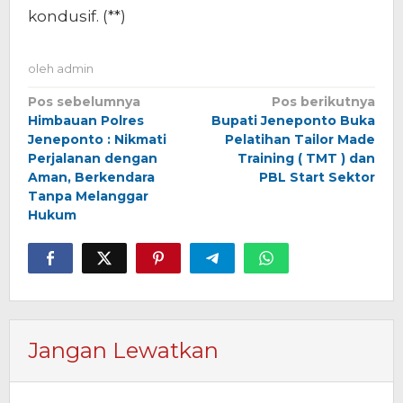
kondusif. (**)
oleh
admin
Navigasi
Pos sebelumnya
Pos berikutnya
Himbauan Polres
Bupati Jeneponto Buka
pos
Jeneponto : Nikmati
Pelatihan Tailor Made
Perjalanan dengan
Training ( TMT ) dan
Aman, Berkendara
PBL Start Sektor
Tanpa Melanggar
Hukum
Jangan Lewatkan