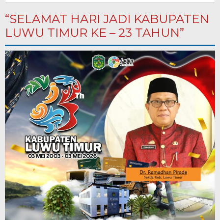
“SELAMAT HARI JADI KABUPATEN
LUWU TIMUR KE – 23 TAHUN”