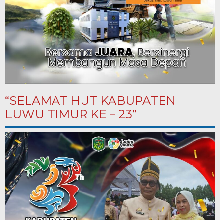
“SELAMAT HUT KABUPATEN
LUWU TIMUR KE – 23”