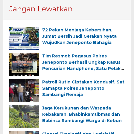
Jangan Lewatkan
72 Pekan Menjaga Kebersihan,
Jumat Bersih Jadi Gerakan Nyata
Wujudkan Jeneponto Bahagia
Tim Resmob Pegasus Polres
Jeneponto Berhasil Ungkap Kasus
Pencurian Handphone, Satu Pelaku
Diamankan
Patroli Rutin Ciptakan Kondusif, Sat
Samapta Polres Jeneponto
Sambangi Remaja
Jaga Kerukunan dan Waspada
Kebakaran, Bhabinkamtibmas dan
Babinsa Sambangi Warga di Kebun
Sinergi Eksekutif dan Legislatif