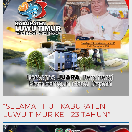
“SELAMAT HUT KABUPATEN
LUWU TIMUR KE – 23 TAHUN”