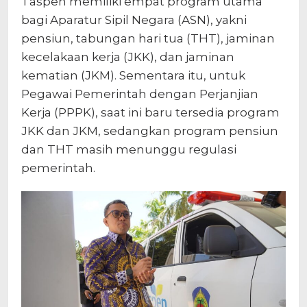
Taspen memiliki empat program utama
bagi Aparatur Sipil Negara (ASN), yakni
pensiun, tabungan hari tua (THT), jaminan
kecelakaan kerja (JKK), dan jaminan
kematian (JKM). Sementara itu, untuk
Pegawai Pemerintah dengan Perjanjian
Kerja (PPPK), saat ini baru tersedia program
JKK dan JKM, sedangkan program pensiun
dan THT masih menunggu regulasi
pemerintah.