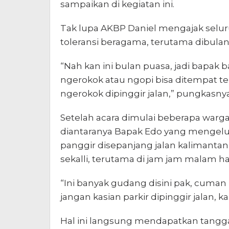
sampaikan di kegiatan ini.
Tak lupa AKBP Daniel mengajak selur
toleransi beragama, terutama dibulan
“Nah kan ini bulan puasa, jadi bapak
ngerokok atau ngopi bisa ditempat ter
ngerokok dipinggir jalan,” pungkasny
Setelah acara dimulai beberapa warg
diantaranya Bapak Edo yang mengelu
panggir disepanjang jalan kalimant
sekalli, terutama di jam jam malam har
“Ini banyak gudang disini pak, cuman
jangan kasian parkir dipinggir jalan, 
Hal ini langsung mendapatkan tanggap