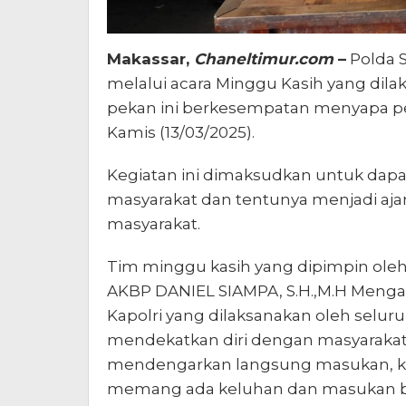
Makassar,
Chaneltimur.com
–
Polda 
melalui acara Minggu Kasih yang dil
pekan ini berkesempatan menyapa pen
Kamis (13/03/2025).
Kegiatan ini dimaksudkan untuk dap
masyarakat dan tentunya menjadi aj
masyarakat.
Tim minggu kasih yang dipimpin oleh
AKBP DANIEL SIAMPA, S.H.,M.H Mengat
Kapolri yang dilaksanakan oleh seluru
mendekatkan diri dengan masyarakat 
mendengarkan langsung masukan, krit
memang ada keluhan dan masukan bo