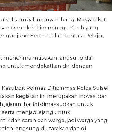
Sulsel kembali menyambangi Masyarakat
aksanakan oleh Tim minggu Kasih yang
gunjung Bertha Jalan Tentara Pelajar,
at menerima masukan langsung dari
ang untuk mendekatkan diri dengan
 Kasubdit Polmas Ditibinmas Polda Sulsel
akan kegiatan ini merupakan inovasi dari
h jajaran, hal ini dimaksudkan untuk
serta menjadi ajang untuk
ik dan saran dari warga, jadi warga yang
leh langsung diutarakan dan di