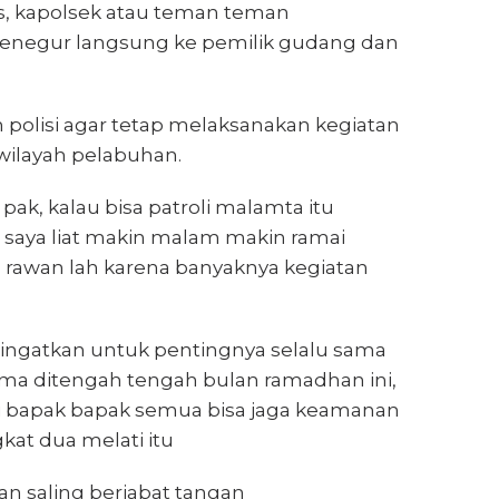
s, kapolsek atau teman teman
negur langsung ke pemilik gudang dan
polisi agar tetap melaksanakan kegiatan
 wilayah pelabuhan.
ak, kalau bisa patroli malamta itu
i saya liat makin malam makin ramai
ng rawan lah karena banyaknya kegiatan
ingatkan untuk pentingnya selalu sama
a ditengah tengah bulan ramadhan ini,
ni bapak bapak semua bisa jaga keamanan
kat dua melati itu
n saling berjabat tangan