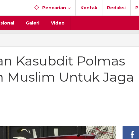
Pencarian
Kontak
Redaksi
P
sional
Galeri
Video
n Kasubdit Polmas
n Muslim Untuk Jaga