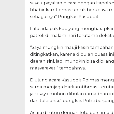
saya upayakan bicara dengan kapolre
bhabinkamtibmas untuk berupaya me
sebagainya” Pungkas Kasubdit.
Lalu ada pak Edo yang mengharapkan 
patroli di malam hari terutama dekat
“Saya mungkin mauji kasih tambahan p
ditingkatkan, karena dibulan puasa in
daerah sini, jadi mungkin bisa dibila
masyarakat,” tambahnya.
Diujung acara Kasubdit Polmas meng
sama menjaga Harkamtibmas, terutam
jadi saya mohon dibulan ramadhan i
dan toleransi,” pungkas Polisi berpang
Acara ditutup dengan foto bersama da