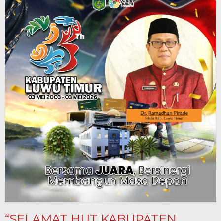
“SELAMAT HUT KABUPATEN