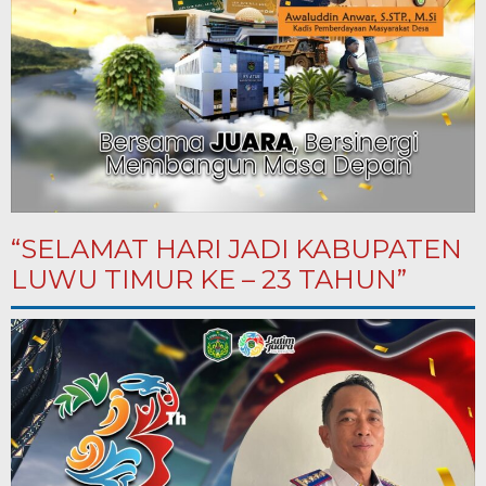
“SELAMAT HARI JADI KABUPATEN
LUWU TIMUR KE – 23 TAHUN”