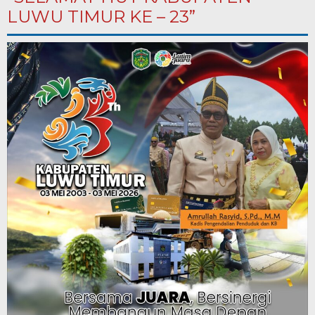
LUWU TIMUR KE – 23”