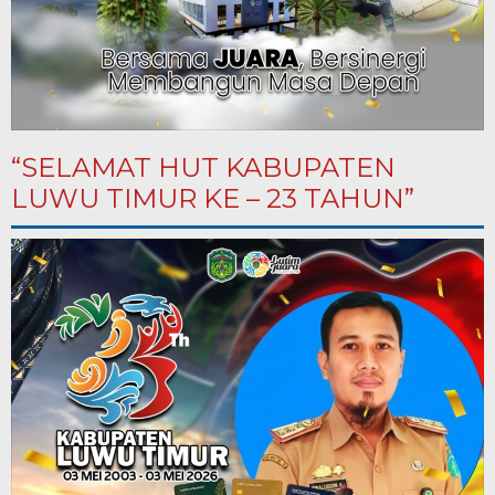
“SELAMAT HUT KABUPATEN
LUWU TIMUR KE – 23 TAHUN”