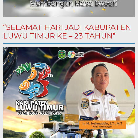
“SELAMAT HARI JADI KABUPATEN
LUWU TIMUR KE – 23 TAHUN”