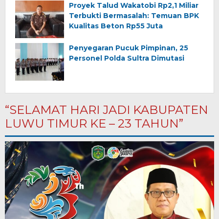
Proyek Talud Wakatobi Rp2,1 Miliar
Terbukti Bermasalah: Temuan BPK
Kualitas Beton Rp55 Juta
Penyegaran Pucuk Pimpinan, 25
Personel Polda Sultra Dimutasi
“SELAMAT HARI JADI KABUPATEN
LUWU TIMUR KE – 23 TAHUN”