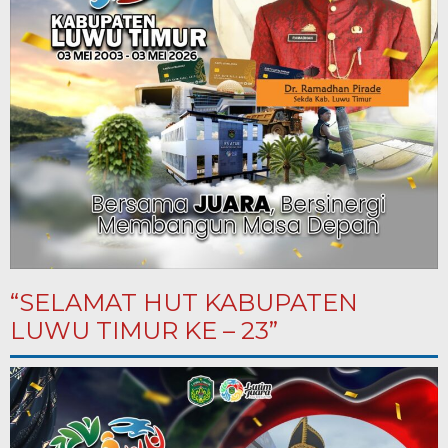
“SELAMAT HUT KABUPATEN
LUWU TIMUR KE – 23”