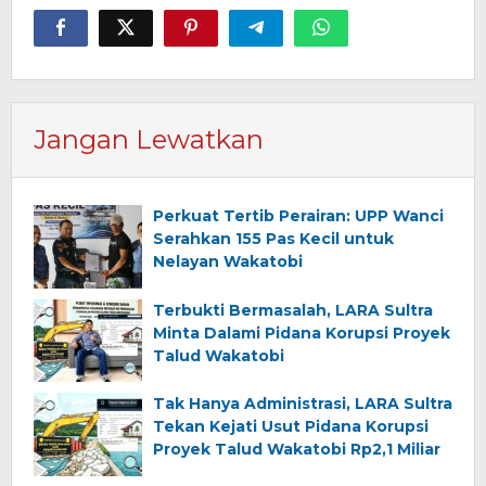
Jangan Lewatkan
Perkuat Tertib Perairan: UPP Wanci
Serahkan 155 Pas Kecil untuk
Nelayan Wakatobi
Terbukti Bermasalah, LARA Sultra
Minta Dalami Pidana Korupsi Proyek
Talud Wakatobi
Tak Hanya Administrasi, LARA Sultra
Tekan Kejati Usut Pidana Korupsi
Proyek Talud Wakatobi Rp2,1 Miliar