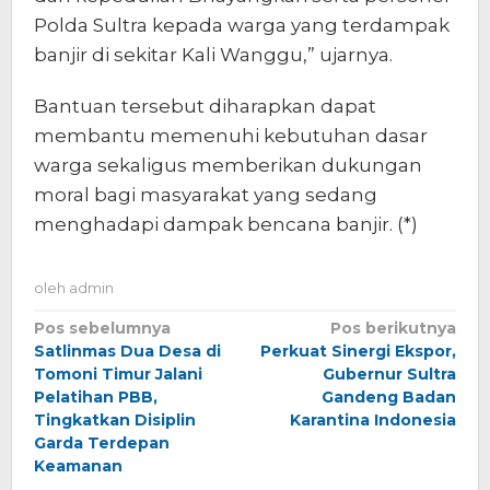
Polda Sultra kepada warga yang terdampak
banjir di sekitar Kali Wanggu,” ujarnya.
Bantuan tersebut diharapkan dapat
membantu memenuhi kebutuhan dasar
warga sekaligus memberikan dukungan
moral bagi masyarakat yang sedang
menghadapi dampak bencana banjir. (*)
oleh
admin
Navigasi
Pos sebelumnya
Pos berikutnya
Satlinmas Dua Desa di
Perkuat Sinergi Ekspor,
pos
Tomoni Timur Jalani
Gubernur Sultra
Pelatihan PBB,
Gandeng Badan
Tingkatkan Disiplin
Karantina Indonesia
Garda Terdepan
Keamanan