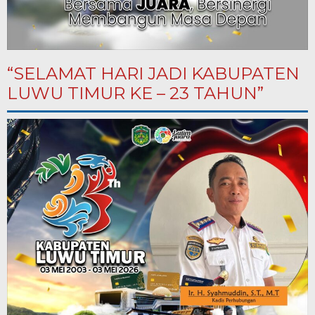
“SELAMAT HARI JADI KABUPATEN
LUWU TIMUR KE – 23 TAHUN”