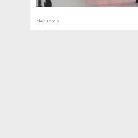
oleh
admin