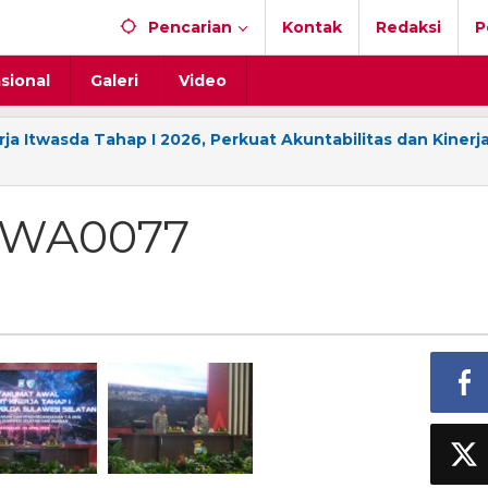
Pencarian
Kontak
Redaksi
P
sional
Galeri
Video
ja Itwasda Tahap I 2026, Perkuat Akuntabilitas dan Kinerj
-WA0077