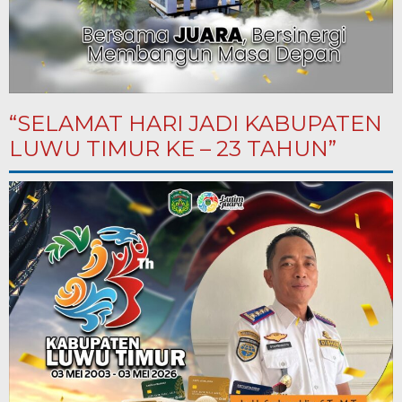
“SELAMAT HARI JADI KABUPATEN
LUWU TIMUR KE – 23 TAHUN”