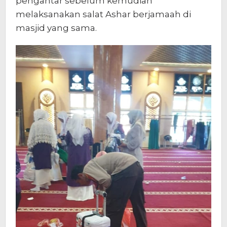
pengantar sebelum kemudian
melaksanakan salat Ashar berjamaah di
masjid yang sama.