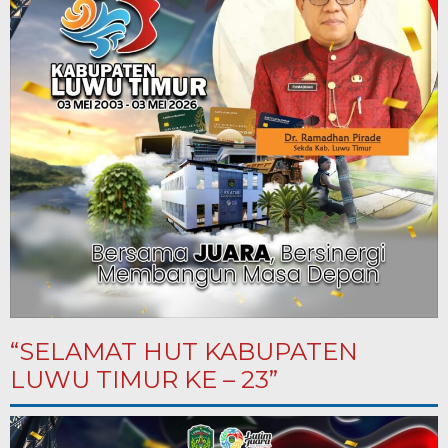
“SELAMAT HUT KABUPATEN
LUWU TIMUR KE – 23”