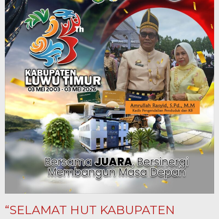
“SELAMAT HUT KABUPATEN