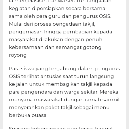
Ia menjelaskan bahwa seluruh rangkaian
kegiatan dipersiapkan secara bersama-
sama oleh para guru dan pengurus OSIS.
Mulai dari proses pengadaan takjil,
pengemasan hingga pembagian kepada
masyarakat dilakukan dengan penuh
kebersamaan dan semangat gotong
royong.
Para siswa yang tergabung dalam pengurus
OSIS terlihat antusias saat turun langsung
ke jalan untuk membagikan takjil kepada
para pengendara dan warga sekitar. Mereka
menyapa masyarakat dengan ramah sambil
menyerahkan paket takjil sebagai menu
berbuka puasa.
Suasana kebersamaan pun terasa hangat