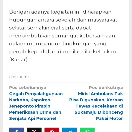
Dengan adanya kegiatan ini, diharapkan
hubungan antara sekolah dan masyarakat
sekitar semakin erat serta dapat
menumbuhkan semangat kebersamaan
dalam membangun lingkungan yang
penuh kepedulian dan nilai-nilai kebaikan.
(Kahar)
oleh
admin
Navigasi
Pos sebelumnya
Pos berikutnya
Cegah Penyalahgunaan
Miris! Ambulans Tak
pos
Narkoba, Kapolres
Bisa Digunakan, Korban
Jeneponto Pimpin
Tewas Kecelakaan di
Pemeriksaan Urine dan
Sukamaju Dibonceng
Senjata Api Personel
Pakai Motor