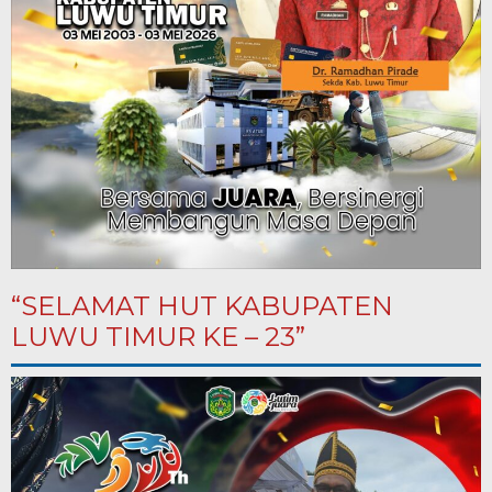
“SELAMAT HUT KABUPATEN
LUWU TIMUR KE – 23”