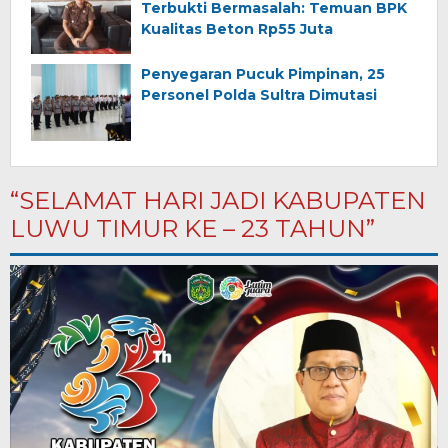
Terbukti Bermasalah: Temuan BPK
Kualitas Beton Rp55 Juta
Penyegaran Pucuk Pimpinan, 25
Personel Polda Sultra Dimutasi
“SELAMAT HARI JADI KABUPATEN
LUWU TIMUR KE – 23 TAHUN”