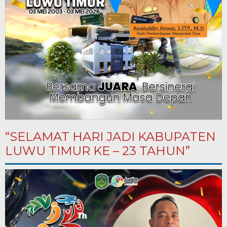
“SELAMAT HARI JADI KABUPATEN
LUWU TIMUR KE – 23 TAHUN”