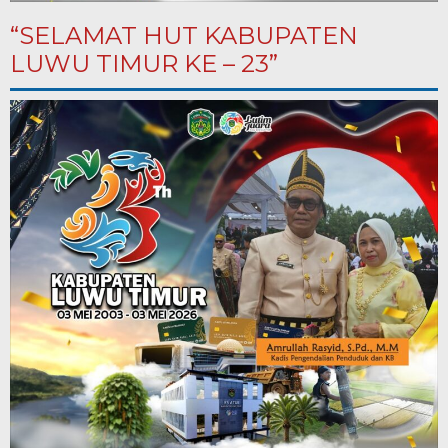
“SELAMAT HUT KABUPATEN
LUWU TIMUR KE – 23”