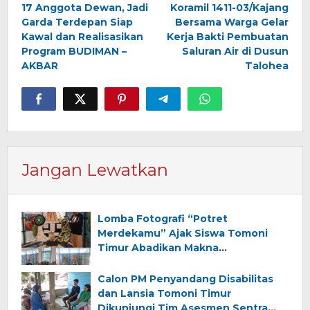
17 Anggota Dewan, Jadi
Koramil 1411-03/Kajang
pos
Garda Terdepan Siap
Bersama Warga Gelar
Kawal dan Realisasikan
Kerja Bakti Pembuatan
Program BUDIMAN –
Saluran Air di Dusun
AKBAR
Talohea
Jangan Lewatkan
Lomba Fotografi “Potret
Merdekamu” Ajak Siswa Tomoni
Timur Abadikan Makna
Kemerdekaan
Calon PM Penyandang Disabilitas
dan Lansia Tomoni Timur
Dikunjungi Tim Asesmen Sentra