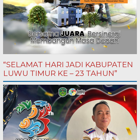
“SELAMAT HARI JADI KABUPATEN
LUWU TIMUR KE – 23 TAHUN”