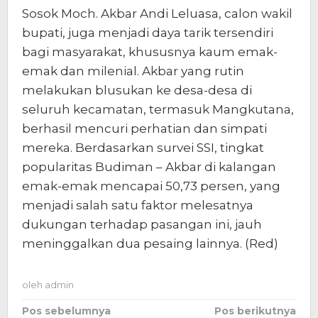
Sosok Moch. Akbar Andi Leluasa, calon wakil
bupati, juga menjadi daya tarik tersendiri
bagi masyarakat, khususnya kaum emak-
emak dan milenial. Akbar yang rutin
melakukan blusukan ke desa-desa di
seluruh kecamatan, termasuk Mangkutana,
berhasil mencuri perhatian dan simpati
mereka. Berdasarkan survei SSI, tingkat
popularitas Budiman – Akbar di kalangan
emak-emak mencapai 50,73 persen, yang
menjadi salah satu faktor melesatnya
dukungan terhadap pasangan ini, jauh
meninggalkan dua pesaing lainnya. (Red)
oleh
admin
Navigasi
Pos sebelumnya
Pos berikutnya