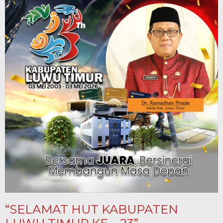
“SELAMAT HUT KABUPATEN