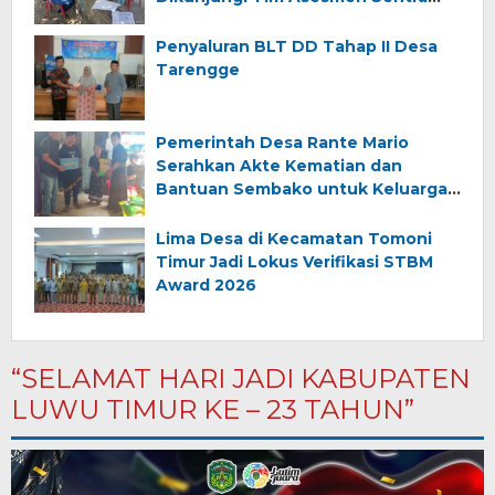
Wirajaya Makassar
Penyaluran BLT DD Tahap II Desa
Tarengge
Pemerintah Desa Rante Mario
Serahkan Akte Kematian dan
Bantuan Sembako untuk Keluarga
Almarhum (Angkana)
Lima Desa di Kecamatan Tomoni
Timur Jadi Lokus Verifikasi STBM
Award 2026
“SELAMAT HARI JADI KABUPATEN
LUWU TIMUR KE – 23 TAHUN”