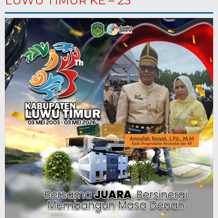
LUWU TIMUR KE – 23”