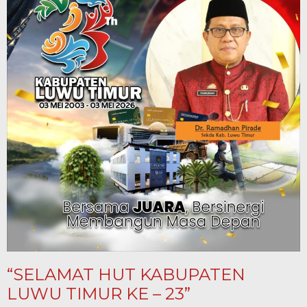
“SELAMAT HUT KABUPATEN
LUWU TIMUR KE – 23”