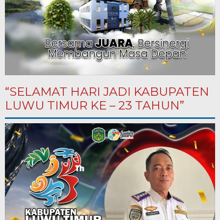
“SELAMAT HARI JADI KABUPATEN
LUWU TIMUR KE – 23 TAHUN”