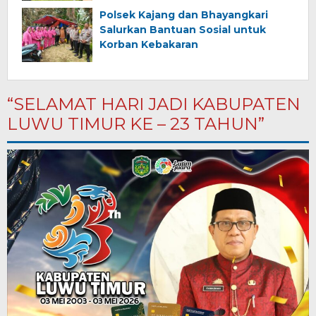
Polsek Kajang dan Bhayangkari
Salurkan Bantuan Sosial untuk
Korban Kebakaran
“SELAMAT HARI JADI KABUPATEN
LUWU TIMUR KE – 23 TAHUN”