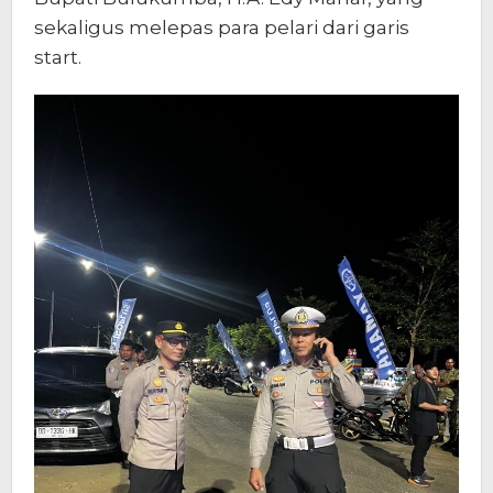
sekaligus melepas para pelari dari garis
start.