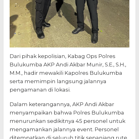
Dari pihak kepolisian, Kabag Ops Polres
Bulukumba AKP Andi Akbar Munir, S.E., S.H.,
M.M., hadir mewakili Kapolres Bulukumba
serta memimpin langsung jalannya
pengamanan di lokasi.
Dalam keterangannya, AKP Andi Akbar
menyampaikan bahwa Polres Bulukumba
menurunkan sedikitnya 45 personel untuk
mengamankan jalannya event. Personel
ditempatkan di seluruh titik sepanjang rute