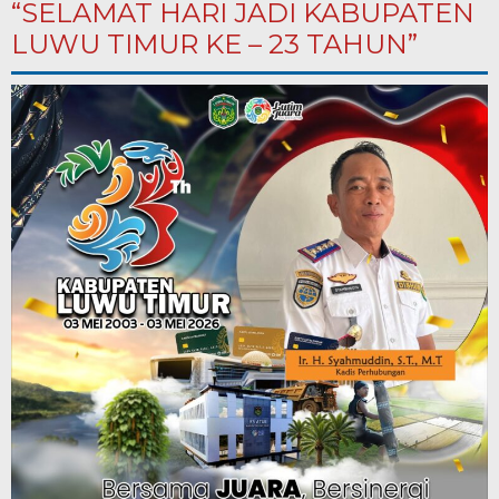
“SELAMAT HARI JADI KABUPATEN
LUWU TIMUR KE – 23 TAHUN”