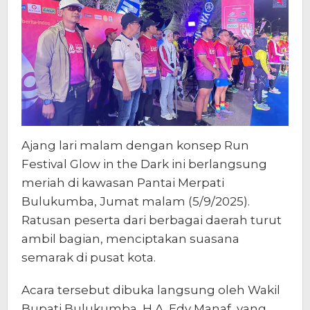
Ajang lari malam dengan konsep Run
Festival Glow in the Dark ini berlangsung
meriah di kawasan Pantai Merpati
Bulukumba, Jumat malam (5/9/2025).
Ratusan peserta dari berbagai daerah turut
ambil bagian, menciptakan suasana
semarak di pusat kota.
Acara tersebut dibuka langsung oleh Wakil
Bupati Bulukumba, H.A. Edy Manaf, yang