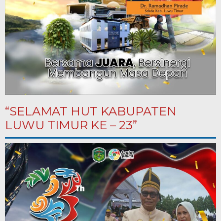
“SELAMAT HUT KABUPATEN
LUWU TIMUR KE – 23”