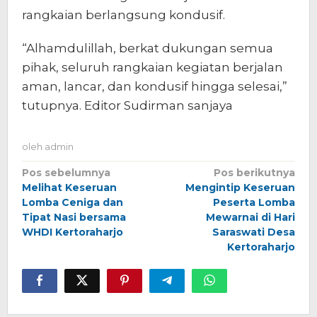
rangkaian berlangsung kondusif.
“Alhamdulillah, berkat dukungan semua
pihak, seluruh rangkaian kegiatan berjalan
aman, lancar, dan kondusif hingga selesai,”
tutupnya. Editor Sudirman sanjaya
oleh
admin
Navigasi
Pos sebelumnya
Pos berikutnya
Melihat Keseruan
Mengintip Keseruan
pos
Lomba Ceniga dan
Peserta Lomba
Tipat Nasi bersama
Mewarnai di Hari
WHDI Kertoraharjo
Saraswati Desa
Kertoraharjo