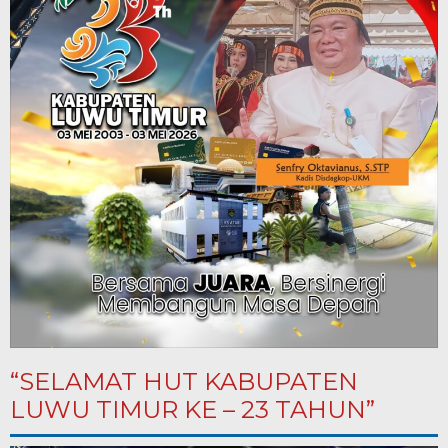
“SELAMAT HUT KABUPATEN
LUWU TIMUR KE – 23 TAHUN”