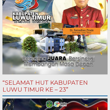
“SELAMAT HUT KABUPATEN
LUWU TIMUR KE – 23”