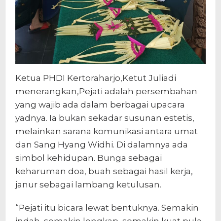
Ketua PHDI Kertoraharjo,Ketut Juliadi
menerangkan,Pejati adalah persembahan
yang wajib ada dalam berbagai upacara
yadnya. Ia bukan sekadar susunan estetis,
melainkan sarana komunikasi antara umat
dan Sang Hyang Widhi. Di dalamnya ada
simbol kehidupan. Bunga sebagai
keharuman doa, buah sebagai hasil kerja,
janur sebagai lambang ketulusan.
“Pejati itu bicara lewat bentuknya. Semakin
indah, semakin lengkap, semakin kuat pula