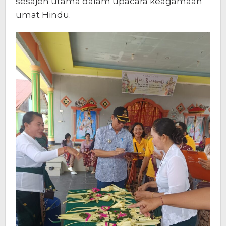
sesajen utama dalam upacara keagamaan
umat Hindu.