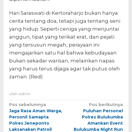
Hari Saraswati di Kertoraharjo bukan hanya
cerita tentang doa, tetapi juga tentang seni
yang hidup. Seperti ceniga yang menjuntai
anggun, tipat yang terikat erat, dan pejati
yang tersusun megah, perayaan ini
mengajarkan satu hal bahwa kebudayaan
bukan sekadar warisan, melainkan napas
yang harus terus dijaga agar tak putus oleh
zaman. (Red)
oleh
admin
Navigasi
Pos sebelumnya
Pos berikutnya
Jaga Rasa Aman Warga,
Puluhan Personel
pos
Personil Samapta
Polres Bulukumba
Polres Jeneponto
Amankan Event
Laksanakan Patroli
Bulukumba Night Run