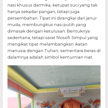
nasi khusus darmika, ketupat suci yang tak
hanya sekadar pangan, tetapi juga
persembahan. Tipat ini dirangkai dari janur
muda, membungkus nasi putih yang
dimasak dengan ketulusan. Bentuknya
sederhana, tetapi sarat filosofi. Simpul yang
mengikat tipat melambangkan ikatan
manusia dengan Tuhan, sementara beras di
dalamnya adalah simbol kemurnian niat.