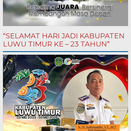
“SELAMAT HARI JADI KABUPATEN
LUWU TIMUR KE – 23 TAHUN”