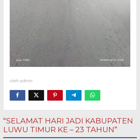
oleh
admin
“SELAMAT HARI JADI KABUPATEN
LUWU TIMUR KE – 23 TAHUN”