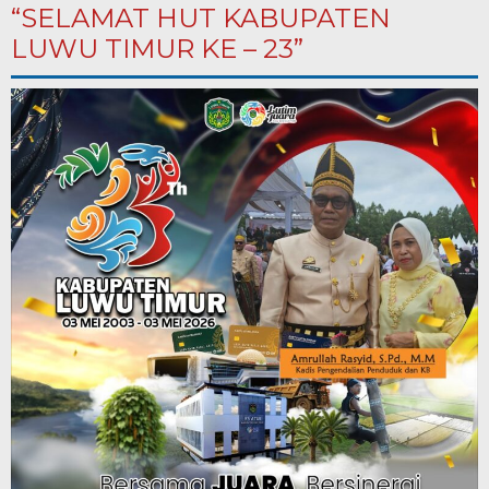
“SELAMAT HUT KABUPATEN
LUWU TIMUR KE – 23”