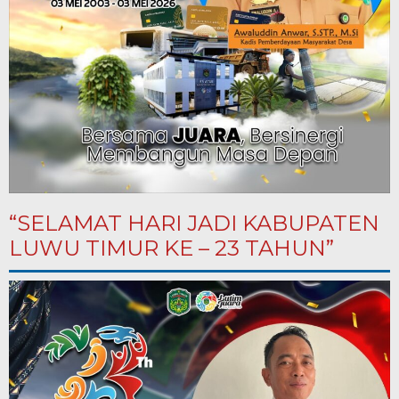
“SELAMAT HARI JADI KABUPATEN
LUWU TIMUR KE – 23 TAHUN”