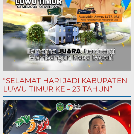
“SELAMAT HARI JADI KABUPATEN
LUWU TIMUR KE – 23 TAHUN”