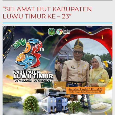
“SELAMAT HUT KABUPATEN
LUWU TIMUR KE – 23”