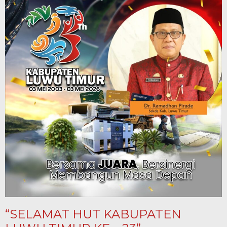
“SELAMAT HUT KABUPATEN