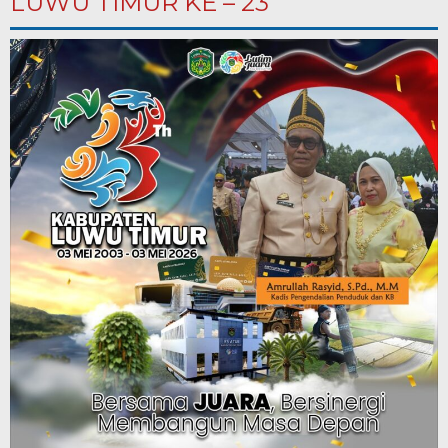
LUWU TIMUR KE – 23”