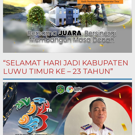
“SELAMAT HARI JADI KABUPATEN
LUWU TIMUR KE – 23 TAHUN”