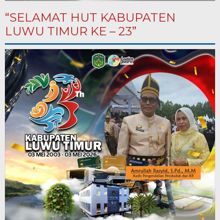
“SELAMAT HUT KABUPATEN
LUWU TIMUR KE – 23”