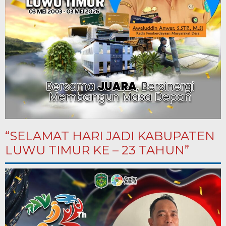
“SELAMAT HARI JADI KABUPATEN
LUWU TIMUR KE – 23 TAHUN”