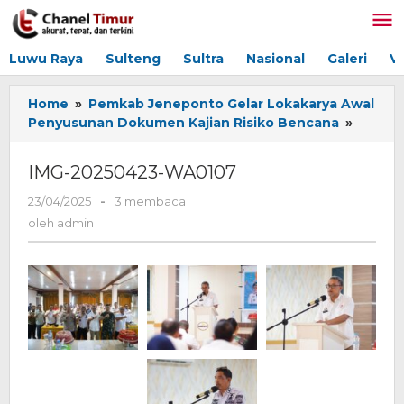
Lewati
ke
konten
Luwu Raya
Sulteng
Sultra
Nasional
Galeri
V
Home
»
Pemkab Jeneponto Gelar Lokakarya Awal
Penyusunan Dokumen Kajian Risiko Bencana
»
IMG-
20250
WA010
IMG-20250423-WA0107
23/04/2025
oleh
-
3 membaca
admin
oleh
admin