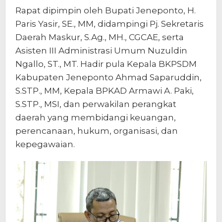
Rapat dipimpin oleh Bupati Jeneponto, H.
Paris Yasir, SE., MM, didampingi Pj. Sekretaris
Daerah Maskur, S.Ag., MH., CGCAE, serta
Asisten III Administrasi Umum Nuzuldin
Ngallo, ST., MT. Hadir pula Kepala BKPSDM
Kabupaten Jeneponto Ahmad Saparuddin,
S.STP., MM, Kepala BPKAD Armawi A. Paki,
S.STP., MSI, dan perwakilan perangkat
daerah yang membidangi keuangan,
perencanaan, hukum, organisasi, dan
kepegawaian.