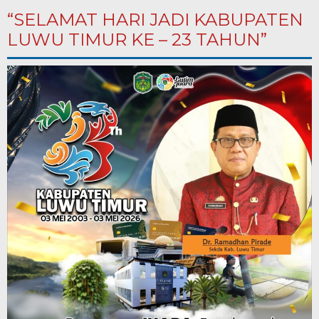
“SELAMAT HARI JADI KABUPATEN
LUWU TIMUR KE – 23 TAHUN”