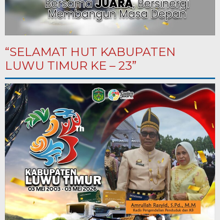
“SELAMAT HUT KABUPATEN
LUWU TIMUR KE – 23”