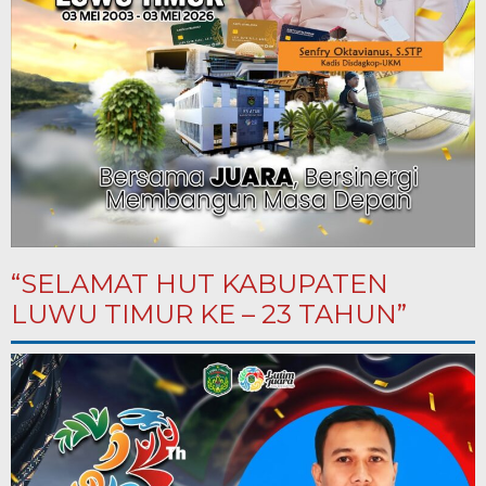
“SELAMAT HUT KABUPATEN
LUWU TIMUR KE – 23 TAHUN”