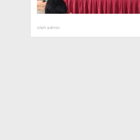
oleh
admin