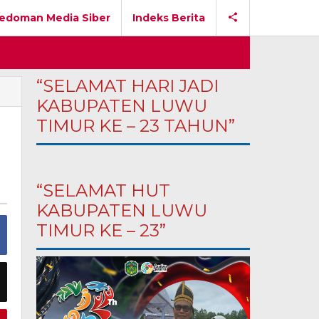
edoman Media Siber
Indeks Berita
“SELAMAT HARI JADI
4618614
KABUPATEN LUWU
TIMUR KE – 23 TAHUN”
“SELAMAT HUT
KABUPATEN LUWU
TIMUR KE – 23”