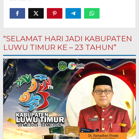
“SELAMAT HARI JADI KABUPATEN
LUWU TIMUR KE – 23 TAHUN”