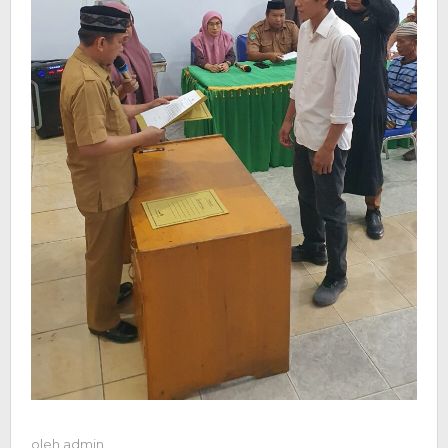
oleh
admin