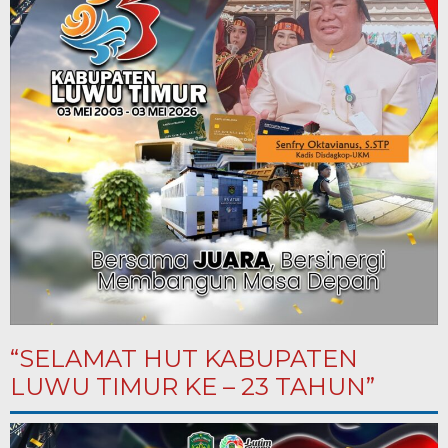
“SELAMAT HUT KABUPATEN
LUWU TIMUR KE – 23 TAHUN”