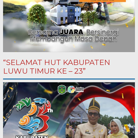
“SELAMAT HUT KABUPATEN
LUWU TIMUR KE – 23”