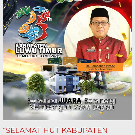
“SELAMAT HUT KABUPATEN