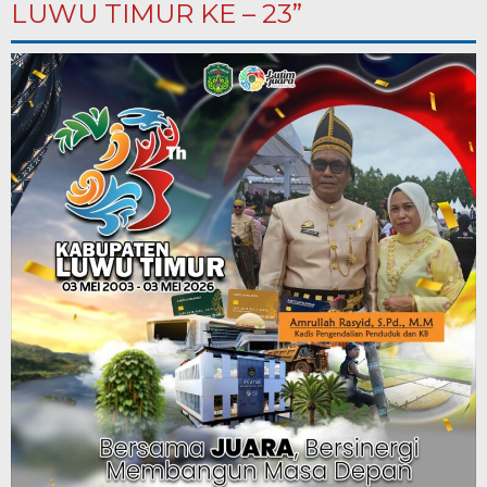
LUWU TIMUR KE – 23”