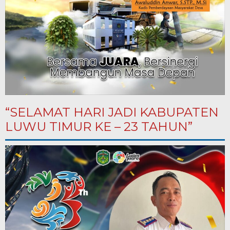
“SELAMAT HARI JADI KABUPATEN
LUWU TIMUR KE – 23 TAHUN”