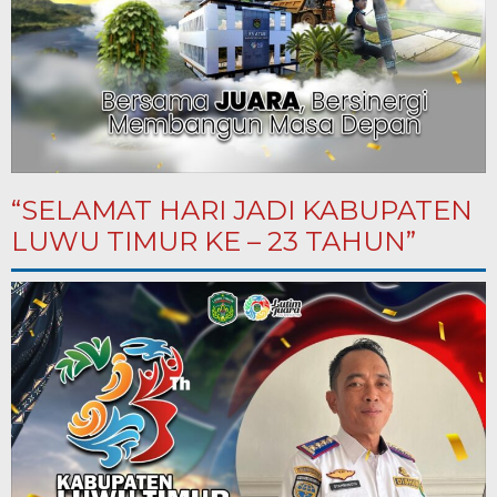
“SELAMAT HARI JADI KABUPATEN
LUWU TIMUR KE – 23 TAHUN”