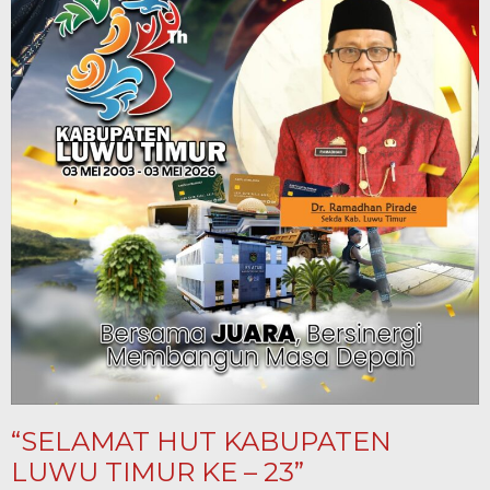
“SELAMAT HUT KABUPATEN
LUWU TIMUR KE – 23”