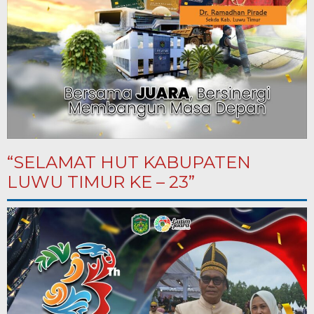
“SELAMAT HUT KABUPATEN
LUWU TIMUR KE – 23”