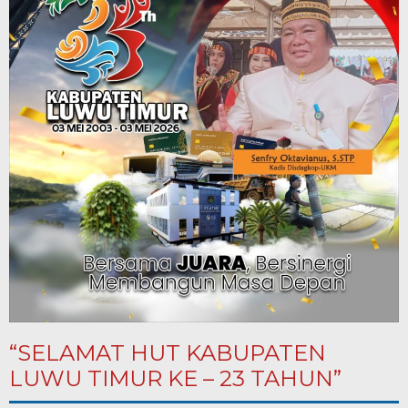
“SELAMAT HUT KABUPATEN
LUWU TIMUR KE – 23 TAHUN”