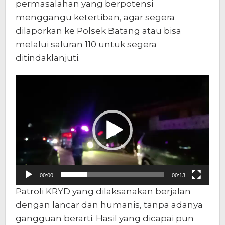
permasalahan yang berpotensi
menggangu ketertiban, agar segera
dilaporkan ke Polsek Batang atau bisa
melalui saluran 110 untuk segera
ditindaklanjuti.
Pemutar
Video
00:00
00:13
Patroli KRYD yang dilaksanakan berjalan
dengan lancar dan humanis, tanpa adanya
gangguan berarti. Hasil yang dicapai pun