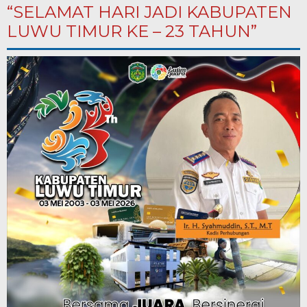
“SELAMAT HARI JADI KABUPATEN
LUWU TIMUR KE – 23 TAHUN”