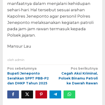
manfaatnya dalam menjalani kehidupan
sehari-hari. Hal tersebut sesuai arahan
Kapolres Jeneponto agar personil Polres
Jeneponto melaksanakan kegiatan patroli
pada jam-jam rawan termasuk kepada
Polsek jajaran.
Mansur Lau
oleh
admin
Navigasi
Pos sebelumnya
Pos berikutnya
Bupati Jeneponto
Cegah Aksi Kriminal,
pos
Serahkan SPPT PBB-P2
Polsek Binamu Patroli
dan DHKP Tahun 2025
ke Daerah Rawan