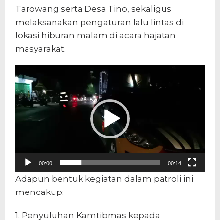
Tarowang serta Desa Tino, sekaligus
melaksanakan pengaturan lalu lintas di
lokasi hiburan malam di acara hajatan
masyarakat.
Pemutar
Video
00:00
00:14
Adapun bentuk kegiatan dalam patroli ini
mencakup:
1. Penyuluhan Kamtibmas kepada