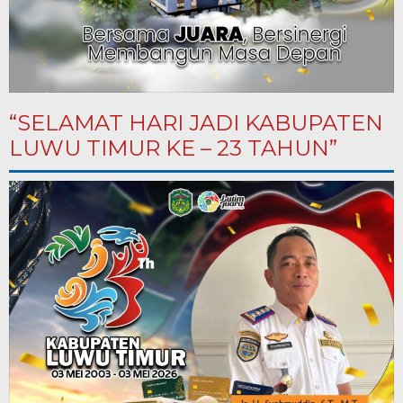
“SELAMAT HARI JADI KABUPATEN
LUWU TIMUR KE – 23 TAHUN”