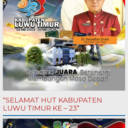
“SELAMAT HUT KABUPATEN
LUWU TIMUR KE – 23”