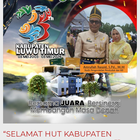
“SELAMAT HUT KABUPATEN