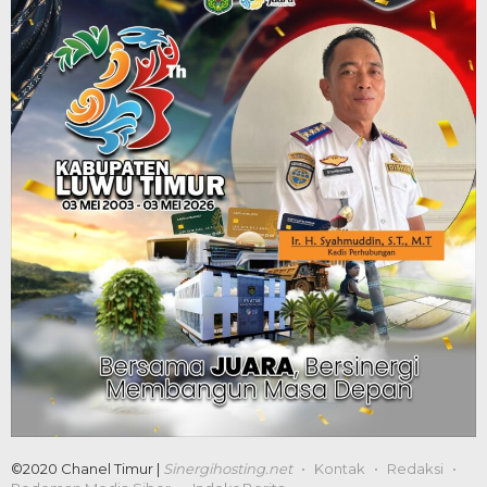
©2020 Chanel Timur |
Sinergihosting.net
Kontak
Redaksi