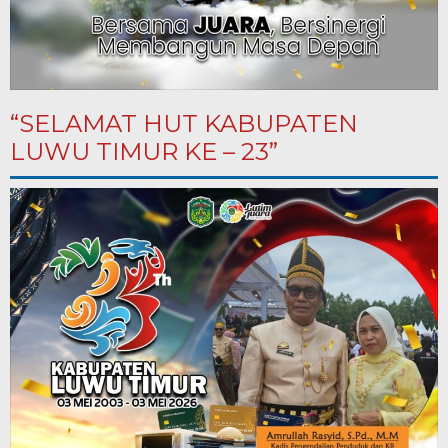
“SELAMAT HUT KABUPATEN
LUWU TIMUR KE – 23”