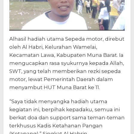
Alhasil hadiah utama Sepeda motor, direbut
oleh Al Habri, Kelurahan Wamelai,
Kecamatan Lawa, Kabupaten Muna Barat. Ia
mengucapkan rasa syukurnya kepada Allah,
SWT, yang telah memberikan rezki sepeda
motor, lewat Pemerintah Daerah dalam
menyambut HUT Muna Barat ke 11.
“Saya tidak menyangka hadiah utama
kegiatan ini, berpihak kepadaku, semua ini
berkat doa dan support sama teman-teman
terkhusus Kadis Ketahanan Pangan
(Ketapang).” Singkat Al Habrin.