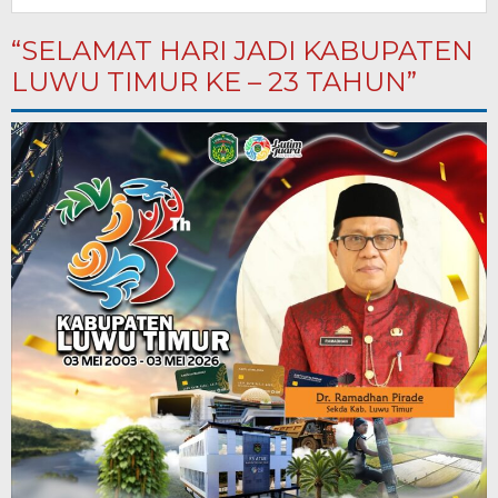
“SELAMAT HARI JADI KABUPATEN
LUWU TIMUR KE – 23 TAHUN”