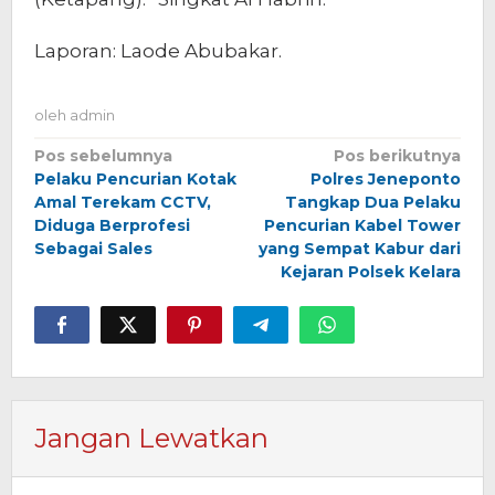
Laporan: Laode Abubakar.
oleh
admin
Navigasi
Pos sebelumnya
Pos berikutnya
Pelaku Pencurian Kotak
Polres Jeneponto
pos
Amal Terekam CCTV,
Tangkap Dua Pelaku
Diduga Berprofesi
Pencurian Kabel Tower
Sebagai Sales
yang Sempat Kabur dari
Kejaran Polsek Kelara
Jangan Lewatkan