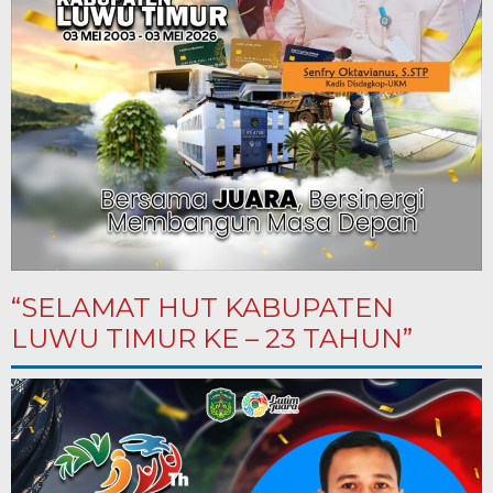
“SELAMAT HUT KABUPATEN
LUWU TIMUR KE – 23 TAHUN”