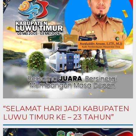
“SELAMAT HARI JADI KABUPATEN
LUWU TIMUR KE – 23 TAHUN”