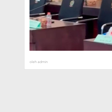
oleh
admin