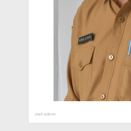
oleh
admin