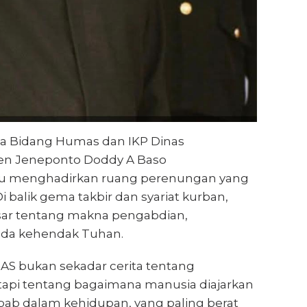
a Bidang Humas dan IKP Dinas
ten Jeneponto Doddy A Baso
lu menghadirkan ruang perenungan yang
balik gema takbir dan syariat kurban,
sar tentang makna pengabdian,
pada kehendak Tuhan.
 AS bukan sekadar cerita tentang
tapi tentang bagaimana manusia diajarkan
ab dalam kehidupan, yang paling berat