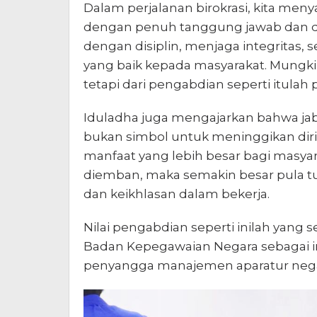
Dalam perjalanan birokrasi, kita men
dengan penuh tanggung jawab dan de
dengan disiplin, menjaga integritas
yang baik kepada masyarakat. Mungkin
tetapi dari pengabdian seperti itulah
Iduladha juga mengajarkan bahwa jab
bukan simbol untuk meninggikan dir
manfaat yang lebih besar bagi masya
diemban, maka semakin besar pula t
dan keikhlasan dalam bekerja.
Nilai pengabdian seperti inilah yang 
Badan Kepegawaian Negara sebagai in
penyangga manajemen aparatur negar