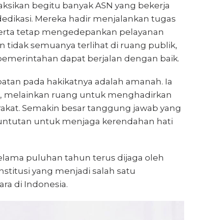
yaksikan begitu banyak ASN yang bekerja
dikasi. Mereka hadir menjalankan tugas
, serta tetap mengedepankan pelayanan
 tidak semuanya terlihat di ruang publik,
 pemerintahan dapat berjalan dengan baik.
atan pada hakikatnya adalah amanah. Ia
i, melainkan ruang untuk menghadirkan
rakat. Semakin besar tanggung jawab yang
untutan untuk menjaga kerendahan hati
selama puluhan tahun terus dijaga oleh
stitusi yang menjadi salah satu
a di Indonesia.