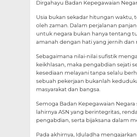
Dirgahayu Badan Kepegawaian Negara
Usia bukan sekadar hitungan waktu, te
oleh zaman. Dalam perjalanan panjang 
untuk negara bukan hanya tentang tu
amanah dengan hati yang jernih dan n
Sebagaimana nilai-nilai sufistik meng
keikhlasan, maka pengabdian sejati s
kesediaan melayani tanpa selalu berha
sebuah pekerjaan bukanlah kedudukan
masyarakat dan bangsa.
Semoga Badan Kepegawaian Negara s
lahirnya ASN yang berintegritas, ren
pengabdian, serta bijaksana dalam me
Pada akhirnya, Iduladha mengajarkan 