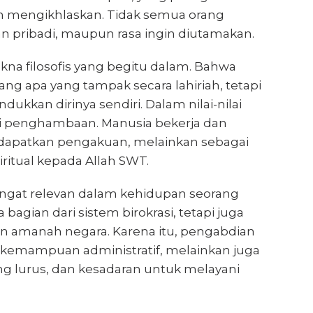
an mengikhlaskan. Tidak semua orang
pribadi, maupun rasa ingin diutamakan.
na filosofis yang begitu dalam. Bahwa
ng apa yang tampak secara lahiriah, tetapi
an dirinya sendiri. Dalam nilai-nilai
ari penghambaan. Manusia bekerja dan
apatkan pengakuan, melainkan sebagai
ritual kepada Allah SWT.
 sangat relevan dalam kehidupan seorang
 bagian dari sistem birokrasi, tetapi juga
 amanah negara. Karena itu, pengabdian
 kemampuan administratif, melainkan juga
ng lurus, dan kesadaran untuk melayani