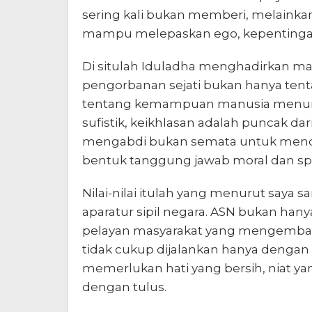
sering kali bukan memberi, melaink
mampu melepaskan ego, kepentingan 
Di situlah Iduladha menghadirkan mak
pengorbanan sejati bukan hanya tenta
tentang kemampuan manusia menundukk
sufistik, keikhlasan adalah puncak d
mengabdi bukan semata untuk mend
bentuk tanggung jawab moral dan spi
Nilai-nilai itulah yang menurut saya
aparatur sipil negara. ASN bukan hanya
pelayan masyarakat yang mengemban
tidak cukup dijalankan hanya dengan
memerlukan hati yang bersih, niat ya
dengan tulus.