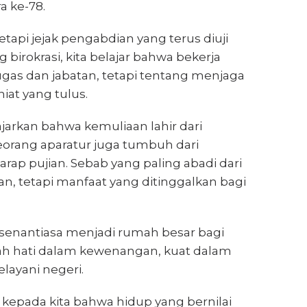
 ke-78.
tapi jejak pengabdian yang terus diuji
birokrasi, kita belajar bahwa bekerja
gas dan jabatan, tetapi tentang menjaga
iat yang tulus.
ajarkan bahwa kemuliaan lahir dari
eorang aparatur juga tumbuh dari
rap pujian. Sebab yang paling abadi dari
, tetapi manfaat yang ditinggalkan bagi
enantiasa menjadi rumah besar bagi
dah hati dalam kewenangan, kuat dalam
layani negeri.
kepada kita bahwa hidup yang bernilai