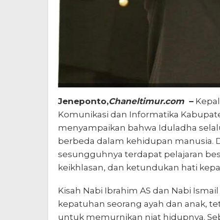
Jeneponto,
Chaneltimur.com
–
Kepal
Komunikasi dan Informatika Kabupa
menyampaikan bahwa Iduladha sela
berbeda dalam kehidupan manusia. Di 
sesungguhnya terdapat pelajaran be
keikhlasan, dan ketundukan hati ke
Kisah Nabi Ibrahim AS dan Nabi Ismail
kepatuhan seorang ayah dan anak, te
untuk memurnikan niat hidupnya. Seb