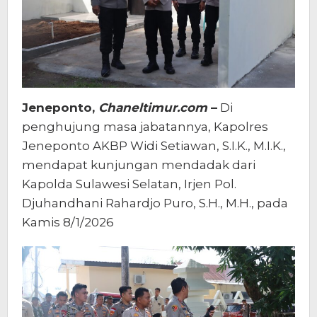
Jeneponto,
Chaneltimur.com
–
Di
penghujung masa jabatannya, Kapolres
Jeneponto AKBP Widi Setiawan, S.I.K., M.I.K.,
mendapat kunjungan mendadak dari
Kapolda Sulawesi Selatan, Irjen Pol.
Djuhandhani Rahardjo Puro, S.H., M.H., pada
Kamis 8/1/2026