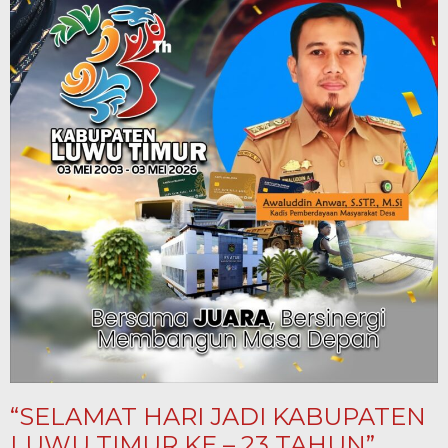
“SELAMAT HARI JADI KABUPATEN
LUWU TIMUR KE – 23 TAHUN”