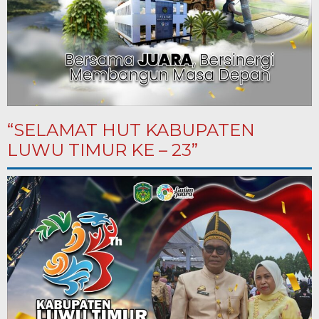
“SELAMAT HUT KABUPATEN
LUWU TIMUR KE – 23”