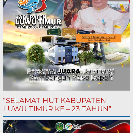
“SELAMAT HUT KABUPATEN
LUWU TIMUR KE – 23 TAHUN”