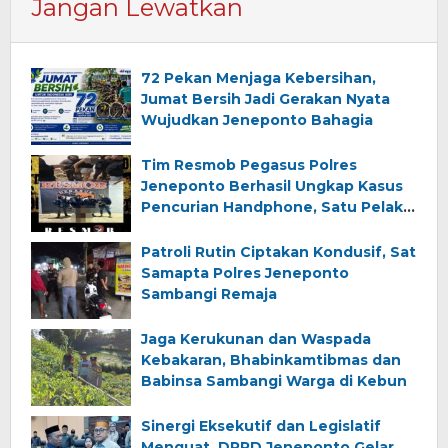
Jangan Lewatkan
72 Pekan Menjaga Kebersihan,
Jumat Bersih Jadi Gerakan Nyata
Wujudkan Jeneponto Bahagia
Tim Resmob Pegasus Polres
Jeneponto Berhasil Ungkap Kasus
Pencurian Handphone, Satu Pelaku
Diamankan
Patroli Rutin Ciptakan Kondusif, Sat
Samapta Polres Jeneponto
Sambangi Remaja
Jaga Kerukunan dan Waspada
Kebakaran, Bhabinkamtibmas dan
Babinsa Sambangi Warga di Kebun
Sinergi Eksekutif dan Legislatif
Menguat, DPRD Jeneponto Gelar